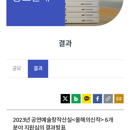
결과
결과
공모
2023년 공연예술창작산실<올해의신작> 6개
분야 지원심의 결과발표