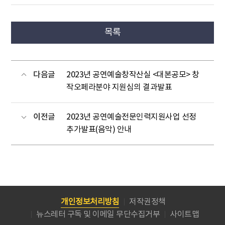
목록
다음글
2023년 공연예술창작산실 <대본공모> 창
작오페라분야 지원심의 결과발표
이전글
2023년 공연예술전문인력지원사업 선정
추가발표(음악) 안내
개인정보처리방침
저작권정책
뉴스레터 구독 및 이메일 무단수집거부
사이트맵