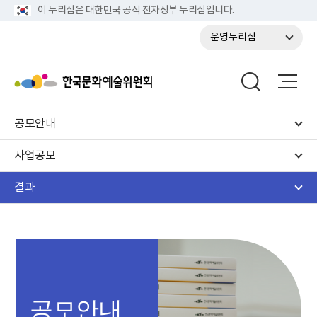
이 누리집은 대한민국 공식 전자정부 누리집입니다.
운영누리집
공모안내
사업공모
결과
공모안내