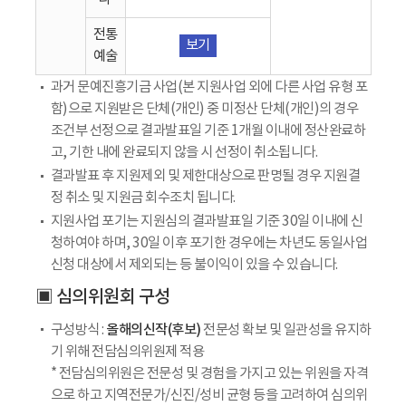
전통
보기
예술
과거 문예진흥기금 사업(본 지원사업 외에 다른 사업 유형 포
함)으로 지원받은 단체(개인) 중 미정산 단체(개인)의 경우
조건부 선정으로 결과발표일 기준 1개월 이내에 정산완료하
고, 기한 내에 완료되지 않을 시 선정이 취소됩니다.
결과발표 후 지원제외 및 제한대상으로 판명될 경우 지원결
정 취소 및 지원금 회수조치 됩니다.
지원사업 포기는 지원심의 결과발표일 기준 30일 이내에 신
청하여야 하며, 30일 이후 포기한 경우에는 차년도 동일사업
신청 대상에서 제외되는 등 불이익이 있을 수 있습니다.
▣ 심의위원회 구성
올해의신작(후보)
구성방식 :
전문성 확보 및 일관성을 유지하
기 위해 전담심의위원제 적용
* 전담심의위원은 전문성 및 경험을 가지고 있는 위원을 자격
으로 하고 지역전문가/신진/성비 균형 등을 고려하여 심의위