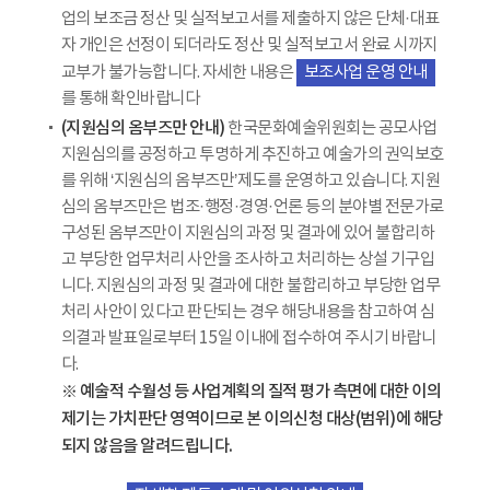
업의 보조금 정산 및 실적보고서를 제출하지 않은 단체·대표
자 개인은 선정이 되더라도 정산 및 실적보고서 완료 시까지
교부가 불가능합니다. 자세한 내용은
보조사업 운영 안내
를 통해 확인바랍니다
(지원심의 옴부즈만 안내)
한국문화예술위원회는 공모사업
지원심의를 공정하고 투명하게 추진하고 예술가의 권익보호
를 위해 ‘지원심의 옴부즈만’제도를 운영하고 있습니다. 지원
심의 옴부즈만은 법조·행정·경영·언론 등의 분야별 전문가로
구성된 옴부즈만이 지원심의 과정 및 결과에 있어 불합리하
고 부당한 업무처리 사안을 조사하고 처리하는 상설 기구입
니다. 지원심의 과정 및 결과에 대한 불합리하고 부당한 업무
처리 사안이 있다고 판단되는 경우 해당내용을 참고하여 심
의결과 발표일로부터 15일 이내에 접수하여 주시기 바랍니
다.
※ 예술적 수월성 등 사업계획의 질적 평가 측면에 대한 이의
제기는 가치판단 영역이므로 본 이의신청 대상(범위)에 해당
되지 않음을 알려드립니다.