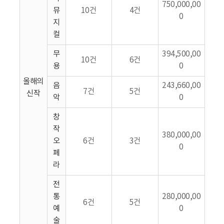
750,000,00
뮤
10건
4건
0
지
컬
무
394,500,00
10건
6건
용
0
올해의
음
243,660,00
7건
5건
신작
악
0
창
작
380,000,00
오
6건
3건
0
페
라
전
통
280,000,00
6건
5건
예
0
술