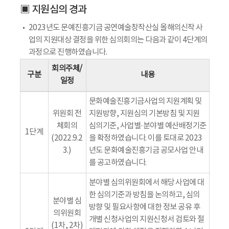
▣ 지원심의 경과
2023년도 문예진흥기금 공연예술창작산실 올해의신작 사
업의 지원대상 결정을 위한 심의회의는 다음과 같이 4단계의
과정으로 진행하였습니다.
회의주체/
구분
내용
일정
문화예술진흥기금사업의 지원계획 및
위원회 전
지원방향, 지원심의 기본방침 및 지원
체회의
심의기준, 사업별·분야별 예산배정기준
1단계
(2022.9.2
을 확정하였습니다. 이를 토대로 2023
3.)
년도 문화예술진흥기금 공모사업 안내
를 공고하였습니다.
분야별 심의위원회에서 해당 사업에 대
한 심의기준과 방침을 논의하고, 심의
분야별 심
방향 및 필요사항에 대한 정보 공유 후
의위원회
개별 신청사업의 지원신청서 검토와 절
(1차, 2차)