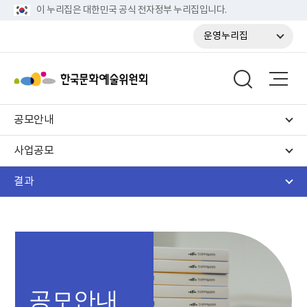
이 누리집은 대한민국 공식 전자정부 누리집입니다.
운영누리집
공모안내
사업공모
결과
공모안내