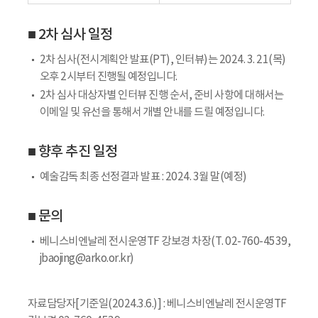
■ 2차 심사 일정
2차 심사(전시계획안 발표(PT), 인터뷰)는 2024. 3. 21(목)
오후 2시부터 진행될 예정입니다.
2차 심사 대상자별 인터뷰 진행 순서, 준비 사항에 대해서는
이메일 및 유선을 통해서 개별 안내를 드릴 예정입니다.
■ 향후 추진 일정
예술감독 최종 선정결과 발표 : 2024. 3월 말(예정)
■ 문의
베니스비엔날레 전시운영TF 강보경 차장(T. 02-760-4539,
jbaojing@arko.or.kr)
자료담당자[기준일(2024.3.6.)] : 베니스비엔날레 전시운영TF