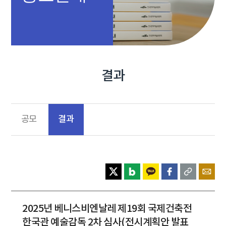
결과
결과
공모
2025년 베니스비엔날레 제19회 국제건축전
한국관 예술감독 2차 심사(전시계획안 발표