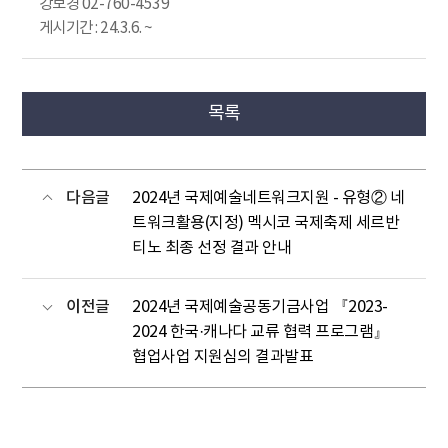
강보경 02-760-4539
게시기간 : 24.3.6. ~
목록
다음글
2024년 국제예술네트워크지원 - 유형② 네
트워크활용(지정) 멕시코 국제축제 세르반
티노 최종 선정 결과 안내
이전글
2024년 국제예술공동기금사업 『2023-
2024 한국·캐나다 교류 협력 프로그램』
협업사업 지원심의 결과발표