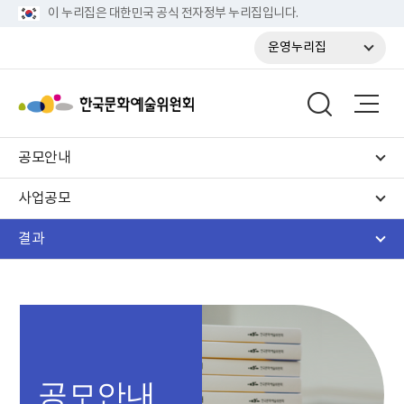
이 누리집은 대한민국 공식 전자정부 누리집입니다.
운영누리집
공모안내
사업공모
결과
공모안내