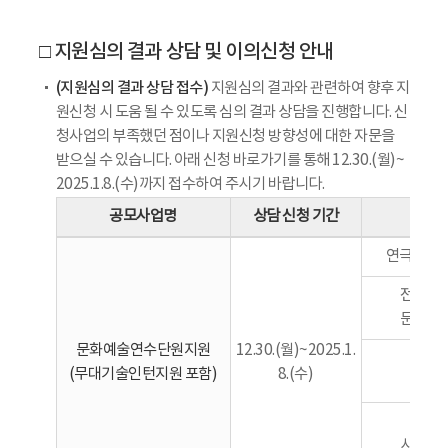
□ 지원심의 결과 상담 및 이의신청 안내
(지원심의 결과 상담 접수)
지원심의 결과와 관련하여 향후 지
원신청 시 도움 될 수 있도록 심의 결과 상담을 진행합니다. 신
청사업의 부족했던 점이나 지원신청 방향성에 대한 자문을
받으실 수 있습니다. 아래 신청 바로가기를 통해 12.30.(월)~
2025.1.8.(수)까지 접수하여 주시기 바랍니다.
공모사업명
상담 신청 기간
연극‧뮤
전통예
문화일
문화예술연수단원지원
12.30.(월)~2025.1.
무용
(무대기술인턴지원 포함)
8.(수)
음악
문학
시각예