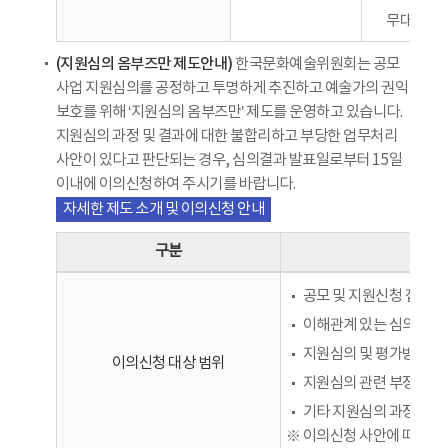
무대기술
(지원심의 옴부즈만 제도안내)
한국문화예술위원회는 공모
사업 지원심의를 공정하고 투명하게 추진하고 예술가의 권익
보호를 위해 ‘지원심의 옴부즈만’ 제도를 운영하고 있습니다.
지원심의 과정 및 결과에 대한 불합리하고 부당한 업무처리
사안이 있다고 판단되는 경우, 심의결과 발표일로부터 15일
이내에 이의신청하여 주시기를 바랍니다.
자세한 제도 소개 및 이의신청 안내
구분
공모 및 지원신청 접수 
이해관계 있는 심의위원의
지원심의 및 평가방법의 
이의신청 대상 범위
지원심의 관련 부정·비
기타 지원심의 과정 및 
※ 이의신청 사안에 따라 법