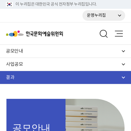
이 누리집은 대한민국 공식 전자정부 누리집입니다.
운영누리집
공모안내
사업공모
결과
공모안내