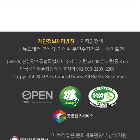
개인정보처리방침
저작권정책
뉴스레터 구독 및 이메일 무단수집거부
사이트맵
(58326) 전남광주통합특별시 나주시 빛가람로 640 (빛가람동 352)
한국문화예술위원회
대표전화 061-900-2100, 2200
Copyright 2020 Arts Council Korea. All Rights Reserved.
이 누리집은 문화체육관광부 산하기관