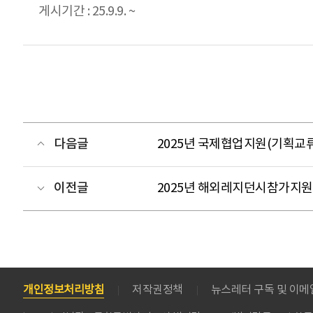
게시기간 : 25.9.9. ~
다음글
2025년 국제협업지원(기획교류
이전글
2025년 해외레지던시참가지원
개인정보처리방침
저작권정책
뉴스레터 구독 및 이