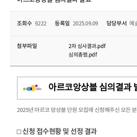
조회수
9222
등록일
2025.09.09
담당부서
예술
첨부파일
2차 심사결과.pdf
심의총평.pdf
아르코앙상블 심의결과 
2025년 아르코 앙상블 단원 모집에 신청해주신 모든 
□ 신청 접수현황 및 선정 결과