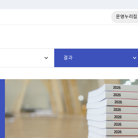
운영누리집
결과