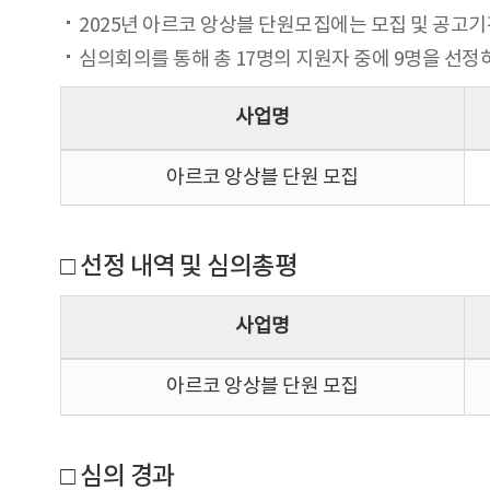
2025년 아르코 앙상블 단원모집에는 모집 및 공고기간(202
심의회의를 통해 총 17명의 지원자 중에 9명을 선
사업명
아르코 앙상블 단원 모집
□ 선정 내역 및 심의총평
사업명
아르코 앙상블 단원 모집
□ 심의 경과