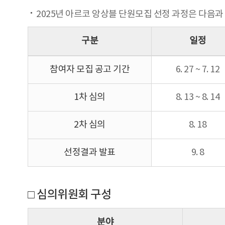
2025년 아르코 앙상블 단원모집 선정 과정은 다음과
구분
일정
참여자 모집 공고 기간
6. 27 ~ 7. 12
1차 심의
8. 13 ~ 8. 14
2차 심의
8. 18
선정결과 발표
9. 8
□ 심의위원회 구성
분야