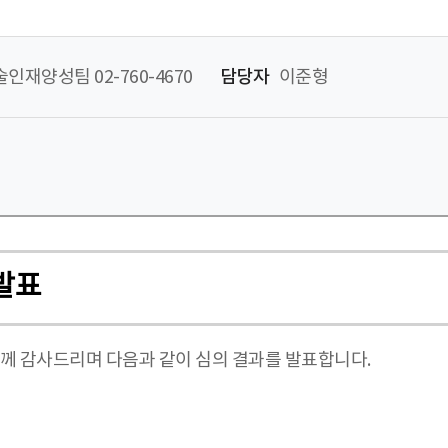
인재양성팀 02-760-4670
담당자
이준형
발표
분께 감사드리며 다음과 같이 심의 결과를 발표합니다.