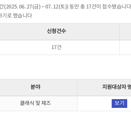
5. 06. 27(금) ~ 07. 12(토)) 동안 총 17건이 접수됐습니다
정하기로 했습니다
신청건수
17건
분야
지원대상자 
클래식 및 재즈
보기