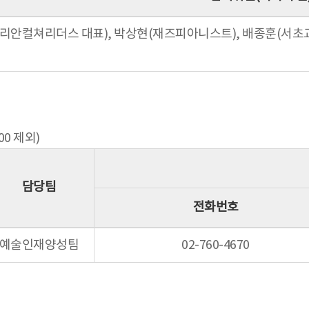
리안컬쳐리더스 대표), 박상현(재즈피아니스트), 배종훈(서초
:00 제외)
담당팀
전화번호
예술인재양성팀
02-760-4670