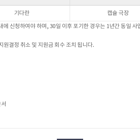
기다란
캡슐 극장
에 신청하여야 하며, 30일 이후 포기한 경우는 1년간 동일 사
지원결정 취소 및 지원금 회수 조치 됩니다.
윤서