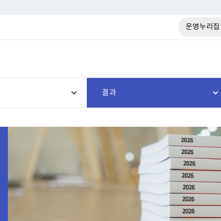
운영누리집
결과