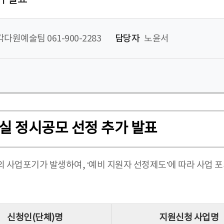
다원예술팀 061-900-2283
담당자
노윤서
산실 정시공모 선정 추가 발표
의 사업포기가 발생하여, ‘예비 지원자 선정제도’에 따라 사업 
신청인(단체)명
지원신청 사업명