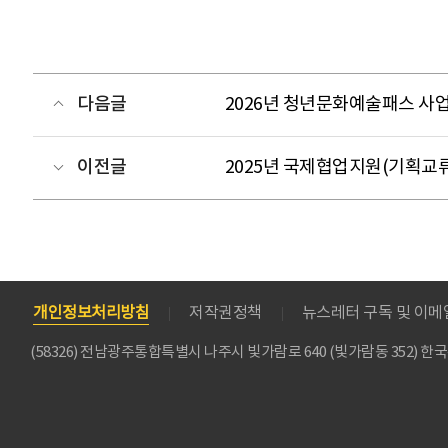
다음글
2026년 청년문화예술패스 사
이전글
2025년 국제협업지원(기획교류
개인정보처리방침
저작권정책
뉴스레터 구독 및 이
(58326) 전남광주통합특별시 나주시 빛가람로 640 (빛가람동 352)