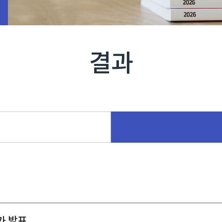
결과
가 발표