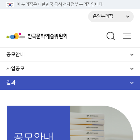
이 누리집은 대한민국 공식 전자정부 누리집입니다.
운영누리집
공모안내
사업공모
결과
공모안내