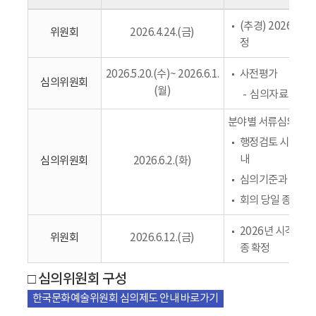
(추경) 2026년
위원회
2026.4.24.(금)
정
2026.5.20.(수)~ 2026.6.1.
사전평가
심의위원회
(월)
심의자료 전수검
분야별 서류심의
행정검토 시 결격
내
심의위원회
2026.6.2.(화)
심의기준과 방침에 
회의 당일 종합토론
2026년 시각예술
위원회
2026.6.12.(금)
종 확정
□ 심의위원회 구성
한국문화예술위원회 심의제도 안내 바로가기