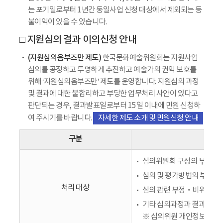
는 포기일로부터 1년간 동일사업 신청 대상에서 제외되는 등
불이익이 있을 수 있습니다.
□ 지원심의 결과 이의신청 안내
(지원심의옴부즈만 제도)
한국문화예술위원회는 지원사업
심의를 공정하고 투명하게 추진하고 예술가의 권익 보호를
위해 ‘지원심의옴부즈만’ 제도를 운영합니다. 지원심의 과정
및 결과에 대한 불합리하고 부당한 업무처리 사안이 있다고
판단되는 경우, 결과발표일로부터 15일 이내에 민원 신청하
여 주시기를 바랍니다.
자세한 제도 소개 및 민원신청 안내
구분
심의위원회 구성의 부적정 
심의 및 평가방법의 부적정
처리 대상
심의 관련 부정‧비위행위 
기타 심의과정과 결과에 있
※ 심의위원 개인정보에 관