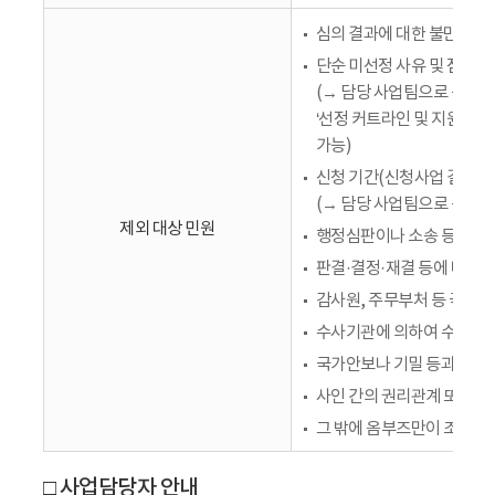
심의 결과에 대한 불만족 및
단순 미선정 사유 및 점수 
(→ 담당 사업팀으로 문의,
‘선정 커트라인 및 지원대상
가능)
신청 기간(신청사업 결과 발
(→ 담당 사업팀으로 문의
제외 대상 민원
행정심판이나 소송 등 다른 
판결·결정·재결 등에 따라 
감사원, 주무부처 등 국가기
수사기관에 의하여 수사가 
국가안보나 기밀 등과 관련
사인 간의 권리관계 또는 개
그 밖에 옴부즈만이 조사하
□ 사업담당자 안내