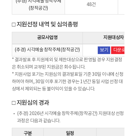
(추경) 시각예술 창작주체
48건
(창작공간)
□ 지원선정 내역 및 심의총평
공모사업명
지원대상자 명단
(추경) 시각예술 창작주체(창작공간)
보기
다운로드
* 결과발표 후 지원제외 및 제한대상으로 판명될 경우 지원결정
은 취소되며 교부된 지원금은 회수됩니다.
* 지원사업 포기는 지원심의 결과발표일 기준 30일 이내에 신청
하여야 하며, 30일 이후 포기한 경우는 1년간 동일 사업 선정 대
상에서 제외되는 등 불이익이 있을 수 있습니다.
□ 지원심의 경과
(추경) 2026년 시각예술 창작주체(창작공간) 지원대상 선정
과정은 다음과 같습니다.
구분
일정