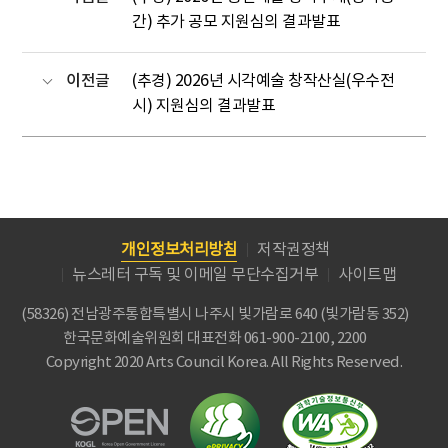
간) 추가 공모 지원심의 결과발표
이전글
(추경) 2026년 시각예술 창작산실(우수전
시) 지원심의 결과발표
개인정보처리방침
저작권정책
뉴스레터 구독 및 이메일 무단수집거부
사이트맵
(58326) 전남광주통합특별시 나주시 빛가람로 640 (빛가람동 352)
한국문화예술위원회
대표전화 061-900-2100, 2200
Copyright 2020 Arts Council Korea. All Rights Reserved.