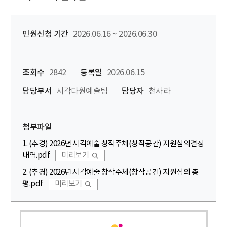
민원신청 기간
2026.06.16 ~ 2026.06.30
조회수
2842
등록일
2026.06.15
담당부서
시각다원예술팀
담당자
천사라
첨부파일
1. (추경) 2026년 시각예술 창작주체(창작공간) 지원심의결정
내역.pdf
미리보기
2. (추경) 2026년 시각예술 창작주체(창작공간) 지원심의 총
평.pdf
미리보기