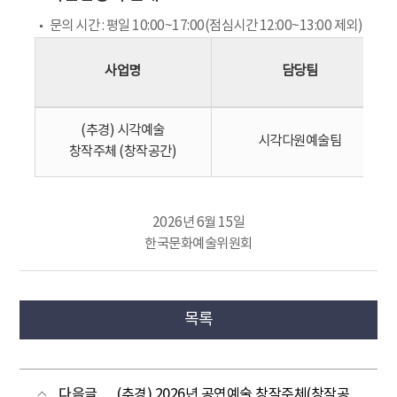
문의 시간 : 평일 10:00~17:00(점심시간 12:00~13:00 제외)
사업명
담당팀
(추경) 시각예술
시각다원예술팀
창작주체 (창작공간)
2026년 6월 15일
한국문화예술위원회
목록
다음글
(추경) 2026년 공연예술 창작주체(창작공