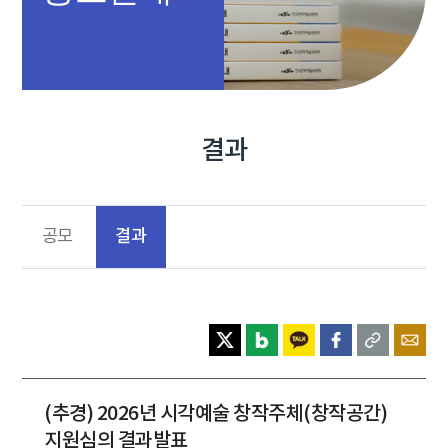
결과
결과
공모
(추경) 2026년 시각예술 창작주체(창작공간)
지원심의 결과발표