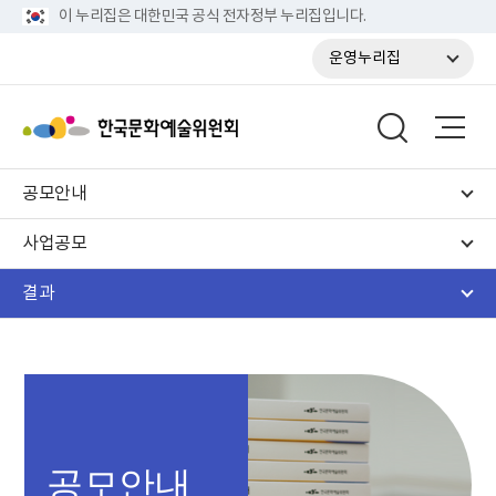
이 누리집은 대한민국 공식 전자정부 누리집입니다.
운영누리집
공모안내
사업공모
결과
공모안내