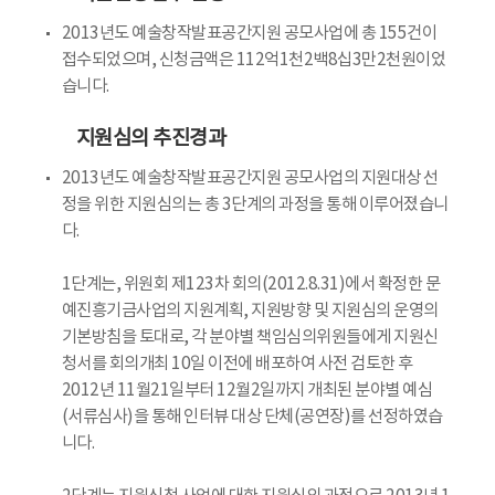
2013년도 예술창작발표공간지원 공모사업에 총 155건이
접수되었으며, 신청금액은 112억1천2백8십3만2천원이었
습니다.
지원심의 추진경과
2013년도 예술창작발표공간지원 공모사업의 지원대상 선
정을 위한 지원심의는 총 3단계의 과정을 통해 이루어졌습니
다.
1단계는, 위원회 제123차 회의(2012.8.31)에서 확정한 문
예진흥기금사업의 지원계획, 지원방향 및 지원심의 운영의
기본방침을 토대로, 각 분야별 책임심의위원들에게 지원신
청서를 회의개최 10일 이전에 배포하여 사전 검토한 후
2012년 11월21일부터 12월2일까지 개최된 분야별 예심
(서류심사)을 통해 인터뷰 대상 단체(공연장)를 선정하였습
니다.