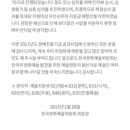
가)으로 진행되었습니다. 밀도 있는 심의를 위해 인터뷰 심사, 심
층평가 등 심층 심의를 추진하였으며, 최종적으로 채점심의 결
과를 토대로 지원대상 우선순위와 지원금 배정안을 마련하였습
니다. 한정된 예산으로 인해 보다 많은 사업을 지원하지 못한 점
매우 안타깝게 생각합니다.
이번 2013년도 문예진흥기금 공모사업에 신청하신 모든 분들
께 감사드리며, 계속 우리 위원회에 애정을 갖고 많은 참여와 조
언도 해 주시길 부탁드립니다. 앞으로도 한국문화예술위원회는
한국의 문화예술 발전을 위한 예술현장의 동반자로 예술인 여러
분과 함께 나아갈 것을 약속드리겠습니다. 감사합니다.
※ 문의처 : 예술지원부 02)7604-832(문학), 833(시각),
830(연극), 838(무용), 848(음악), 835(전통예술)
2013년 1월 28일
한국문화예술위원회 위원장