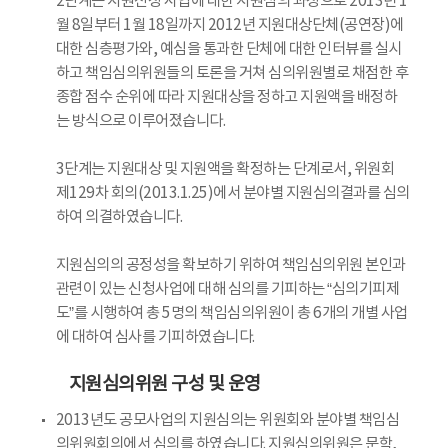
2단계는 지원신청 사업에 대한 지원심의 과정으로 2013년 1
월 8일부터 1월 18일까지 2012년 지원대상단체(공연장)에
대한 심층평가와, 예심을 통과한 단체에 대한 인터뷰를 실시
하고 책임심의위원들의 토론을 거쳐 심의위원별로 채점한 후
종합 점수 순위에 따라 지원대상을 정하고 지원액을 배정하
는 방식으로 이루어졌습니다.
3단계는 지원대상 및 지원액을 확정하는 단계로서, 위원회
제129차 회의(2013.1.25)에서 분야별 지원심의결과를 심의
하여 의결하였습니다.
지원심의의 공정성을 확보하기 위하여 책임심의위원 본인과
관련이 있는 신청사업에 대해 심의를 기피하는 “심의기피제
도”를 시행하여 총 5명의 책임심의위원이 총 6개의 개별 사업
에 대하여 심사를 기피하였습니다.
지원심의위원 구성 및 운영
2013년도 공모사업의 지원심의는 위원회와 분야별 책임심
의위원회의에서 심의를 하였습니다. 지원심의위원은 문학,