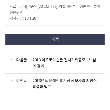
자료담당자[기준일(2013.1.28)] : 예술지원부 이정만 연극분야
전문위원
게시기간 : 13.1.28 ~
목록
다음글
2013 아르코미술관 전시기획공모 1차 심
의 결과
이전글
2013년도 문예진흥기금 공모사업 지원심
의결과 발표