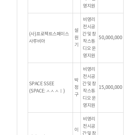
영지원
비영리
전시공
설
(사)프로젝트스페이스
간 및 창
원
50,000,000
사루비아
작스튜
기
디오 운
영지원
비영리
전시공
박
SPACE SSEE
간 및 창
정
15,000,000
(SPACE: ㅅㅅㅅㅣ)
작스튜
구
디오 운
영지원
비영리
전시공
이
간 및 창