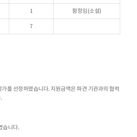
1
함정임(소설)
7
 작가를 선정하였습니다. 지원금액은 파견 기관과의 협력
.
였습니다.