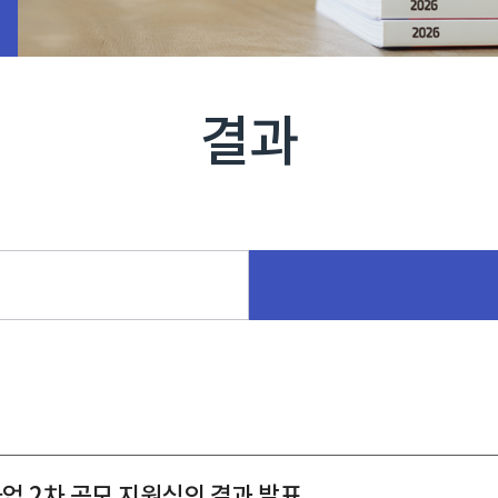
결과
업 2차 공모 지원심의 결과 발표