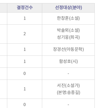
결정건수
선정대상(분야)
1
한창훈(소설)
박솔뫼(소설)
2
성기웅(희곡)
1
장경선(아동문학)
1
함성호(시)
0
-
서진(소설가)
1
(본명:송종길)
0
-