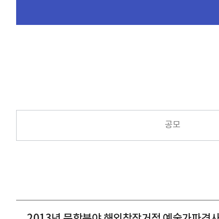
공모
2013년 문학분야 해외창작거점 예술가파견사