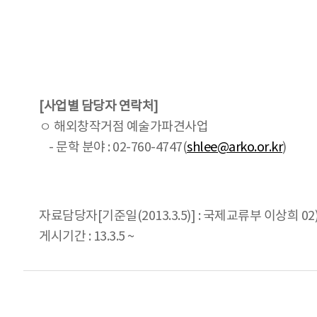
[사업별 담당자 연락처]
ㅇ 해외창작거점 예술가파견사업
- 문학 분야 : 02-760-4747(
shlee@arko.or.kr
)
자료담당자[기준일(2013.3.5)] : 국제교류부 이상희 02) 
게시기간 : 13.3.5 ~