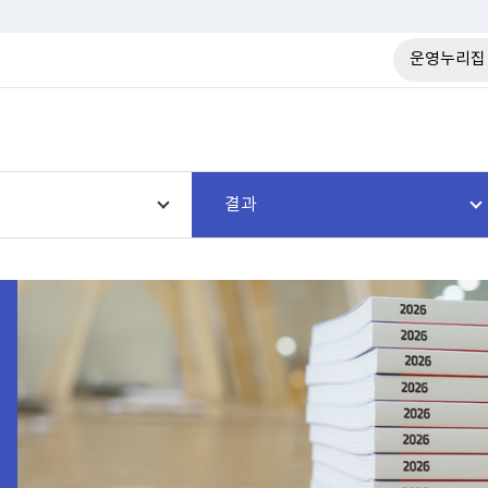
운영누리집
결과