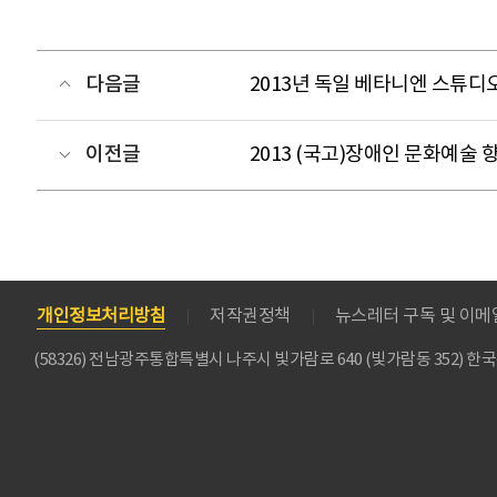
다음글
2013년 독일 베타니엔 스튜디
이전글
2013 (국고)장애인 문화예술
개인정보처리방침
저작권정책
뉴스레터 구독 및 이
(58326) 전남광주통합특별시 나주시 빛가람로 640 (빛가람동 352)