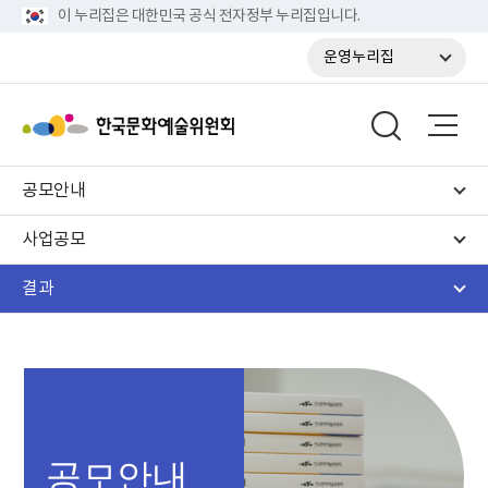
이 누리집은 대한민국 공식 전자정부 누리집입니다.
운영누리집
공모안내
사업공모
결과
공모안내