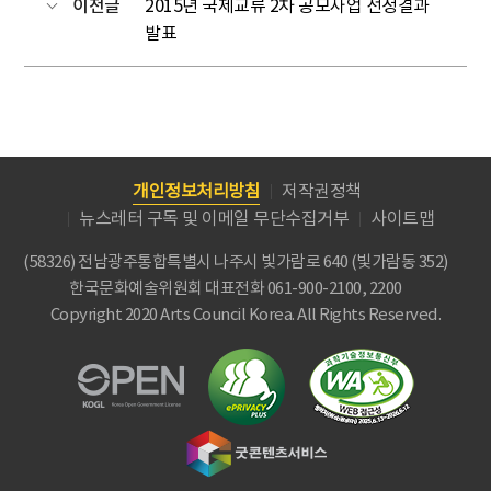
이전글
2015년 국제교류 2차 공모사업 선정결과
발표
개인정보처리방침
저작권정책
뉴스레터 구독 및 이메일 무단수집거부
사이트맵
(58326) 전남광주통합특별시 나주시 빛가람로 640 (빛가람동 352)
한국문화예술위원회
대표전화 061-900-2100, 2200
Copyright 2020 Arts Council Korea. All Rights Reserved.