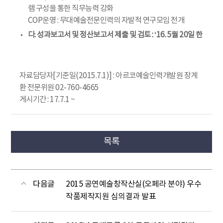
램 구성을 통한 직무능력 강화
COP운영 : 무대예술전문인력의 자발적 연구모임 전개
다. 성과보고서 및 정산보고서 제출 및 검토 : ‘16. 5월 20일 한
자료담당자[기준일(2015.7.1)] : 아르코예술인력개발원 장계
환 전문위원 02-760-4665
게시기간 : 17.7.1 ~
목록
다음글
2015 공연예술창작산실(오페라 분야) 우수
작품제작지원 심의결과 발표