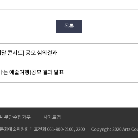
목록
 배달 콘서트] 공모 심의결과
나는 예술여행)공모 결과 발표
메일 무단수집거부
사이트맵
 한국문화예술위원회
대표전화 061-900-2100, 2200
Copyright 2020 Arts Cou