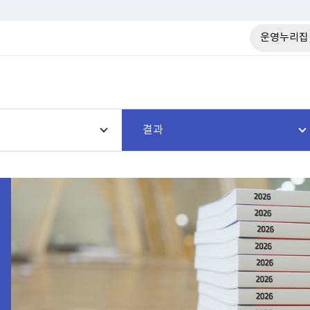
운영누리집
결과