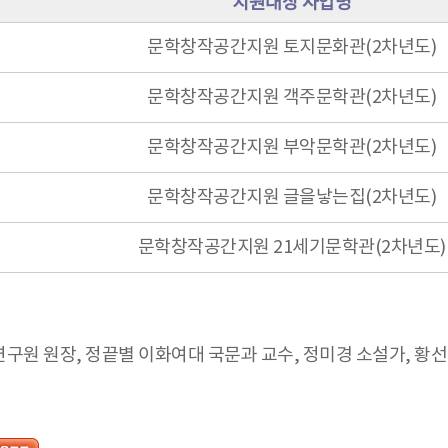
지원대상 사업명
문학창작공간지원 토지문화관(2차년도)
문학창작공간지원 객주문학관(2차년도)
문학창작공간지원 부악문학관(2차년도)
문학창작공간지원 글을낳는집(2차년도)
문학창작공간지원 21세기문학관(2차년도)
구원 원장, 정끝별 이화여대 국문과 교수, 정미경 소설가, 황