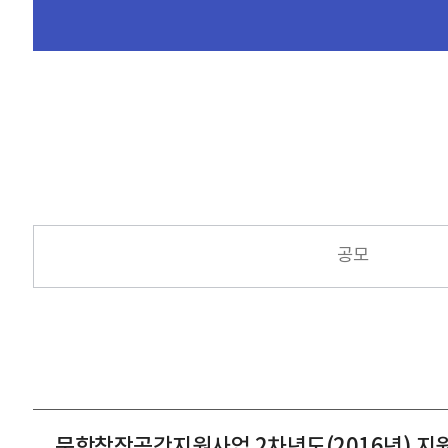
공모
문학창작공간지원사업 2차년도(2016년) 지