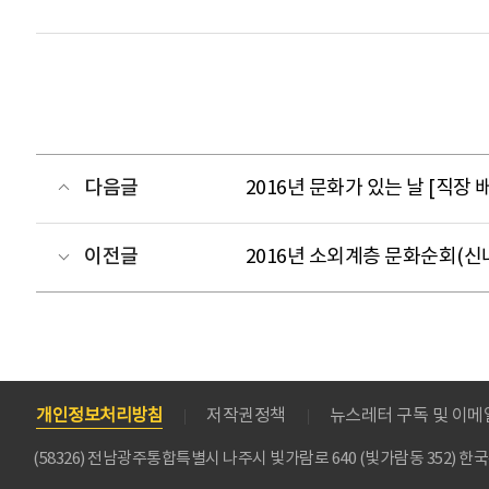
다음글
2016년 문화가 있는 날 [직장
이전글
2016년 소외계층 문화순회(신
개인정보처리방침
저작권정책
뉴스레터 구독 및 이
(58326) 전남광주통합특별시 나주시 빛가람로 640 (빛가람동 352)