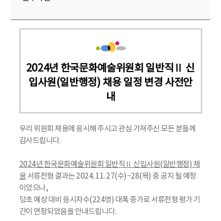
2024년 한국문화예술위원회 일반직Ⅱ 신
입사원(일반행정) 채용 일정 변경 사전안
내
우리 위원회 채용에 응시해 주시고 관심 가져주신 모든 분들께
감사드립니다.
2024년 한국문화예술위원회 일반직Ⅱ 신입사원(
일반행정) 채
용
서류전형 결과는 2024. 11. 27(수)~28(목) 중 공지 될 예정
이었으나,
당초 예상 대비 응시자수(224명) 대폭 증가로 서류전형 평가 기
간이 연장되었음을 안내드립니다.