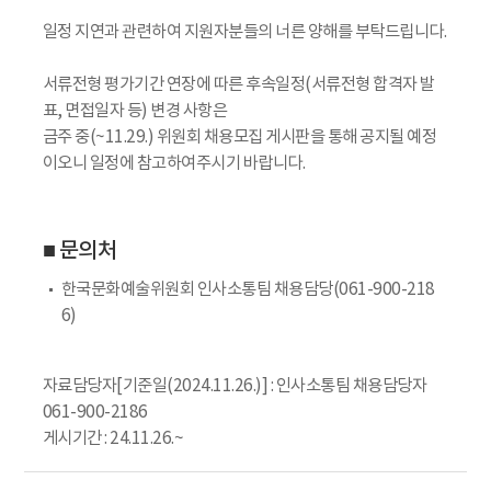
일정 지연과 관련하여 지원자분들의 너른 양해를 부탁드립니다.
서류전형 평가기간 연장에 따른 후속일정(서류전형 합격자 발
표, 면접일자 등) 변경 사항은
금주 중(~11.29.) 위원회 채용모집 게시판을 통해 공지될 예정
이오니 일정에 참고하여주시기 바랍니다.
■ 문의처
한국문화예술위원회 인사소통팀 채용담당(061-900-218
6)
자료담당자[기준일(2024.11.26.)] : 인사소통팀 채용담당자
061-900-2186
게시기간 : 24.11.26.~