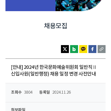
채용모집
[안내] 2024년 한국문화예술위원회 일반직Ⅱ
신입사원(일반행정) 채용 일정 변경 사전안내
조회수
3804
등록일
2024.11.26
첨부파일