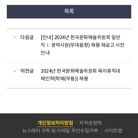
목록
다음글
[안내] 2024년 한국문화예술위원회 일반
직Ⅰ 경력사원(무대음향) 채용 재공고 사전
안내
이전글
2024년 한국문화예술위원회 육아휴직대
체인력(학예(무용)) 채용
개인정보처리방침
저작권정책
뉴스레터 구독 및 이메일 무단수집거부
사이트맵