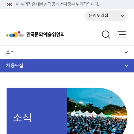
이 누리집은 대한민국 공식 전자정부 누리집입니다.
운영누리집
소식
채용모집
소식