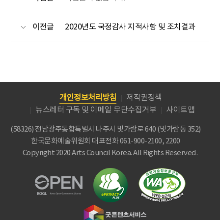
이전글
2020년도 국정감사 지적사항 및 조치결과
개인정보처리방침
저작권정책
뉴스레터 구독 및 이메일 무단수집거부
사이트맵
(58326) 전남광주통합특별시 나주시 빛가람로 640 (빛가람동 352)
한국문화예술위원회
대표전화 061-900-2100, 2200
Copyright 2020 Arts Council Korea. All Rights Reserved.