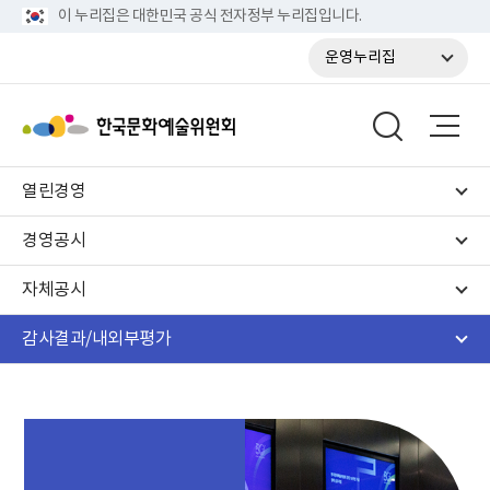
이 누리집은 대한민국 공식 전자정부 누리집입니다.
운영누리집
열린경영
경영공시
자체공시
감사결과/내외부평가