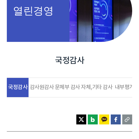
열린경영
국정감사
국정감사
감사원감사
문체부 감사
자체,기타 감사
내부평가