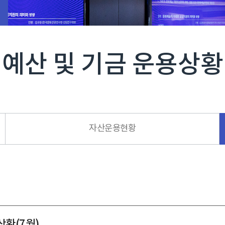
예산 및 기금 운용상황
자산운용현황
상황(7월)