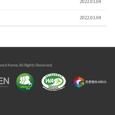
2022.01.04
2022.01.04
ncil Korea. All Rights Reserved.