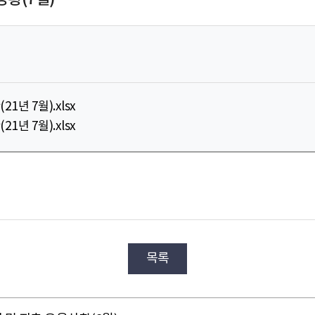
년 7월).xlsx
년 7월).xlsx
목록