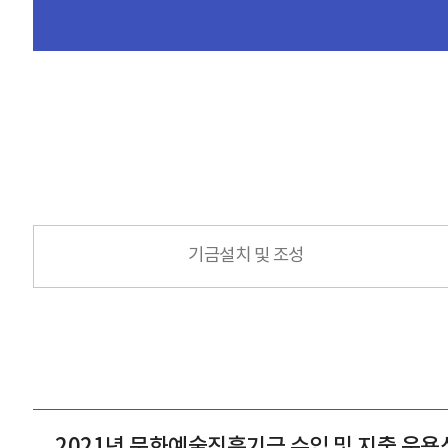
기금설치 및 조성
2021년 문화예술진흥기금 수입 및 지출 운용