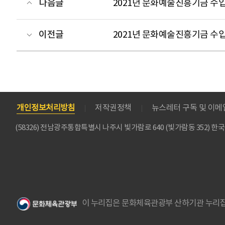
다음글
2021년 문화예술진흥기금 수입
이전글
2021년 문화예술진흥기금 수입
개인정보처리방침
저작권정책
뉴스레터 구독 및 이
(58326) 전남광주통합특별시 나주시 빛가람로 640 (빛가람동 352)
이 누리집은 문화체육관광부 산하기관 누리