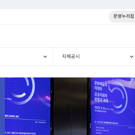
운영누리집
자체공시