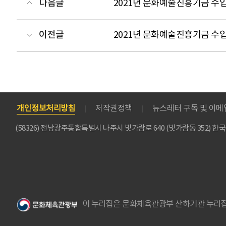
다음글
2021년 문화예술진흥기금 수입
이전글
2021년 문화예술진흥기금 수입
개인정보처리방침
저작권정책
뉴스레터 구독 및 이
(58326) 전남광주통합특별시 나주시 빛가람로 640 (빛가람동 352)
이 누리집은 문화체육관광부 산하기관 누리