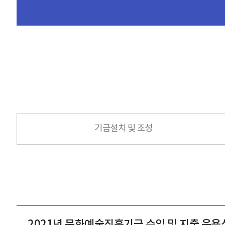
기금설치 및 조성
2021년 문화예술진흥기금 수입 및 지출 운용