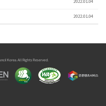
2022.01.04
2022.01.04
ncil Korea. All Rights Reserved.