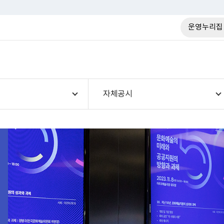
운영누리집
자체공시