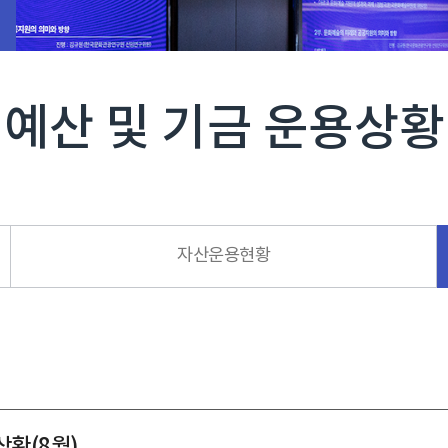
예산 및 기금 운용상황
자산운용현황
상황(8월)