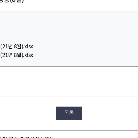
년 8월).xlsx
년 8월).xlsx
목록