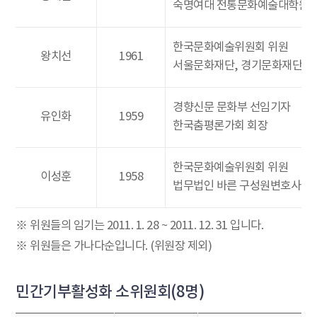
숙명여대 전통문화예술대학원 
한국문화예술위원회 위원
왕치선
1961
서울문화재단, 경기문화재단, 
경향신문 문화부 선임기자
유인화
1959
한국춤평론가회 회장
한국문화예술위원회 위원
이성훈
1958
법무법인 바른 구성원변호사
※ 위원들의 임기는 2011. 1. 28 ~ 2011. 12. 31 입니다.
※ 위원들은 가나다순입니다. (위원장 제외)
민간기부활성화 소위원회(8명)