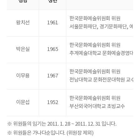
성명
생년
한국문화예술위원회 위원
왕치선
1961
서울문화재단, 경기문화재단, 예술경
한국문화예술위원회 위원
박은실
1965
추계예술대학교 문화예술경영대학
한국문화예술위원회 위원
이무용
1967
전남대학교 문화전문대학원 교수(‘0
한국문화예술위원회 위원
이문섭
1952
부산외국어대학교 초빙교수
※ 위원들의 임기는 2011. 1. 28 ~ 2011. 12. 31 입니다.
※ 위원들은 가나다순입니다. (위원장 제외)