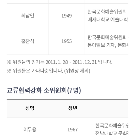
한국문화예술위원회 위
최남인
1949
배재대학교 예술대학 교
한국문화예술위원회 위
홍찬식
1955
동아일보 기자, 문화부장
※ 위원들의 임기는 2011. 1. 28 ~ 2011. 12. 31 입니다.
※ 위원들은 가나다순입니다. (위원장 제외)
교류협력강화 소위원회(7명)
성명
생년
한국문화예술위원회
이무용
1967
전남대학교 문화전문