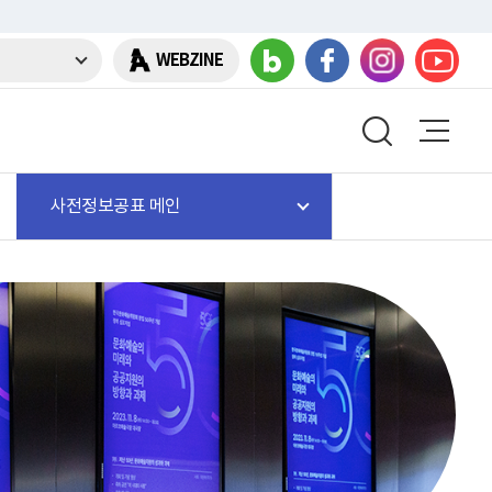
WEBZINE
사전정보공표 메인