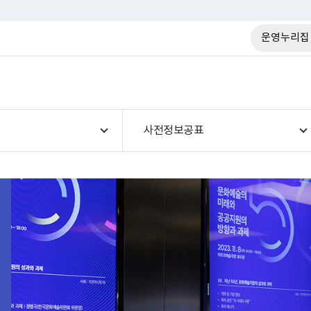
운영누리집
사전정보공표