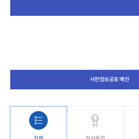
사전정보공표 메인
전체
감사윤리