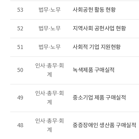
53
법무·노무
사회공헌 활동 현황
52
법무·노무
지역사회 공헌사업 현황
51
법무·노무
사회적 기업 지원현황
인사·총무·회
50
녹색제품 구매실적
계
인사·총무·회
49
중소기업 제품 구매실적
계
인사·총무·회
48
중증장애인 생산품 구매실적
계