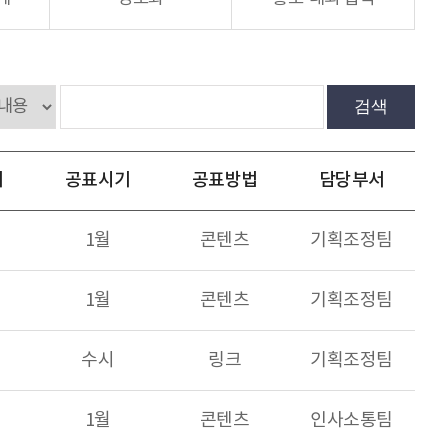
검색
기
공표시기
공표방법
담당부서
1월
콘텐츠
기획조정팀
1월
콘텐츠
기획조정팀
수시
링크
기획조정팀
1월
콘텐츠
인사소통팀