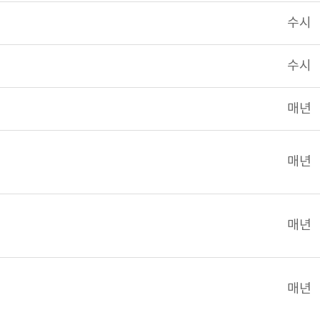
수시
수시
매년
매년
매년
매년