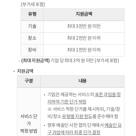
(부가세 포함)
유형
지원금액
기술
최대 3천만 원 미만
장소
최대 2천만 원 이하
장비
최대 1천만 원 이하
(최대 지원금액)
기업 당 최대 3억 원 미만 (부가세 포함)
지원금액
구분
내용
기업은 제공하는 서비스의
표준 과업을 정
의하여 기준 단가 책정
※ 서비스 적정 단가를 제시하되, 기술/장
서비스 단
비/장소
유형별 지원 한도
를 준수해야 함
가
향후 예술인 사전 협의 단계에서
예술인 요
책정 방법
구 과업에 따라 최종 단가 결정