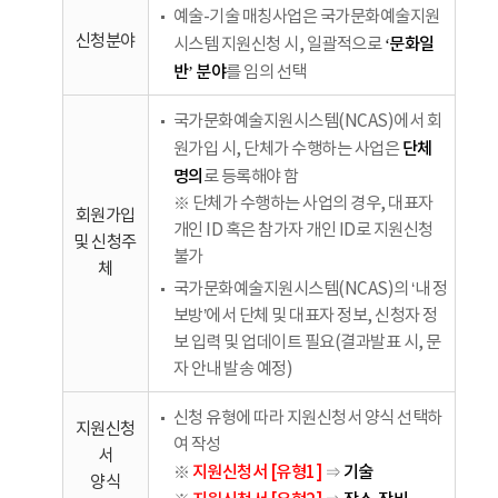
예술-기술 매칭사업은 국가문화예술지원
신청분야
‘문화일
시스템 지원신청 시, 일괄적으로
반’ 분야
를 임의 선택
국가문화예술지원시스템(NCAS)에서 회
단체
원가입 시, 단체가 수행하는 사업은
명의
로 등록해야 함
※ 단체가 수행하는 사업의 경우, 대표자
회원가입
개인 ID 혹은 참가자 개인 ID로 지원신청
및 신청주
불가
체
국가문화예술지원시스템(NCAS)의 ‘내 정
보방’에서 단체 및 대표자 정보, 신청자 정
보 입력 및 업데이트 필요(결과발표 시, 문
자 안내 발송 예정)
신청 유형에 따라 지원신청서 양식 선택하
지원신청
여 작성
서
지원신청서 [유형1]
기술
※
⇒
양식