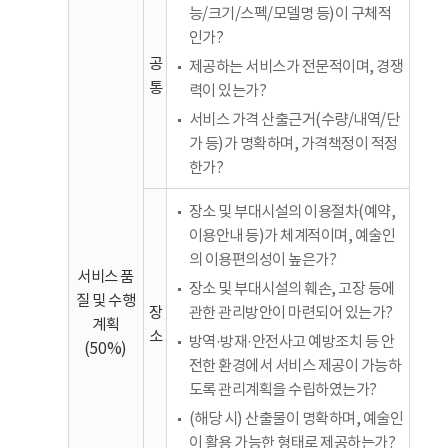
능/크기/스펙/모델명 등)이 구체적
인가?
공
제공하는 서비스가 전문적이며, 경쟁
통
력이 있는가?
서비스 가격 산출근거(수량/내역/단
가 등)가 명확하며, 가격책정이 적정
한가?
장소 및 부대시설의 이용절차(예약,
이용안내 등)가 체계적이며, 예술인
의 이용편의성이 높은가?
서비스 품
장소 및 부대시설의 훼손, 고장 등에
질 및 수행
장
관한 관리방안이 마련되어 있는가?
계획
소
방역·방재·안전사고 예방조치 등 안
(50%)
전한 환경에서 서비스 제공이 가능하
도록 관리계획을 수립하였는가?
(해당 시) 산출물이 명확하며, 예술인
이 활용 가능한 형태로 제공하는가?