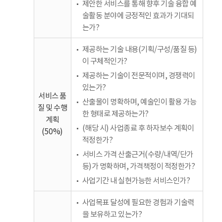
제안한 서비스를 통해 향후 기술 융합 예
술활동 분야에 긍정적인 효과가 기대되
는가?
제공하는 기술 내용(기획/구성/품질 등)
이 구체적인가?
제공하는 기술이 전문적이며, 경쟁력이
있는가?
서비스 품
산출물이 명확하며, 예술인이 활용 가능
질 및 수행
한 형태로 제공하는가?
계획
(해당 시) 사업종료 후 하자보수 계획이
(50%)
적정한가?
서비스 가격 산출근거(수량/내역/단가
등)가 명확하며, 가격책정이 적정한가?
사업기간 내 실현가능한 서비스인가?
사업목표 달성에 필요한 경험과 기술력
을 보유하고 있는가?