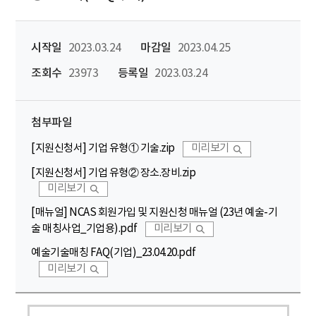
시작일
2023.03.24
마감일
2023.04.25
조회수
23973
등록일
2023.03.24
첨부파일
[지원신청서] 기업 유형① 기술.zip
미리보기
[지원신청서] 기업 유형② 장소.장비.zip
미리보기
[매뉴얼] NCAS 회원가입 및 지원신청 매뉴얼 (23년 예술-기
술 매칭사업_기업용).pdf
미리보기
예술기술매칭 FAQ(기업)_23.04.20.pdf
미리보기