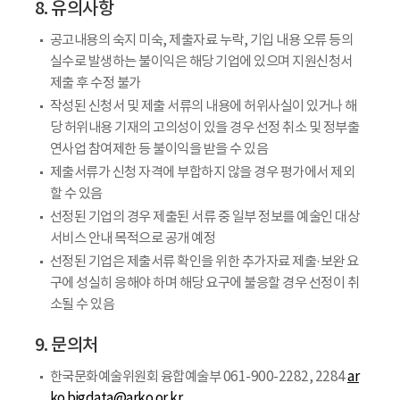
8. 유의사항
공고내용의 숙지 미숙, 제출자료 누락, 기입 내용 오류 등의
실수로 발생하는 불이익은 해당 기업에 있으며 지원신청서
제출 후 수정 불가
작성된 신청서 및 제출 서류의 내용에 허위사실이 있거나 해
당 허위내용 기재의 고의성이 있을 경우 선정 취소 및 정부출
연사업 참여제한 등 불이익을 받을 수 있음
제출서류가 신청 자격에 부합하지 않을 경우 평가에서 제외
할 수 있음
선정된 기업의 경우 제출된 서류 중 일부 정보를 예술인 대상
서비스 안내 목적으로 공개 예정
선정된 기업은 제출서류 확인을 위한 추가자료 제출·보완 요
구에 성실히 응해야 하며 해당 요구에 불응할 경우 선정이 취
소될 수 있음
9. 문의처
한국문화예술위원회 융합예술부 061-900-2282, 2284
ar
ko.bigdata@arko.or.kr