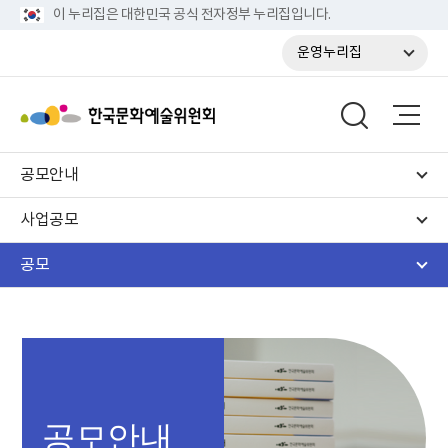
이 누리집은 대한민국 공식 전자정부 누리집입니다.
운영누리집
공모안내
사업공모
공모
공모안내