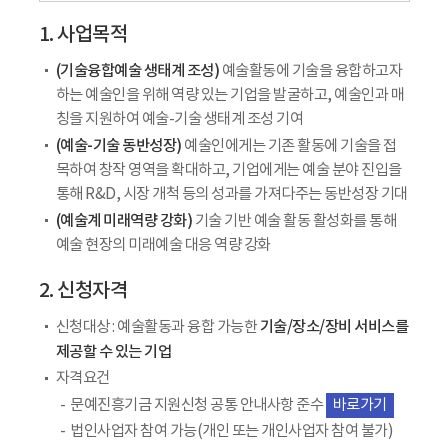
1. 사업목적
(기술융합예술 생태계 조성)
예술활동에 기술을 융합하고자
하는 예술인을 위해 역량 있는 기업을 발굴하고, 예술인과 매
칭을 지원하여 예술-기술 생태계 조성 기여
(예술-기술 동반성장)
예술인에게는 기존 활동에 기술을 접
목하여 창작 영역을 확대하고, 기업에게는 예술 분야 진입을
통해 R&D, 시장 개척 등의 성과를 가져다주는 동반성장 기대
(예술계 미래역량 강화)
기술 기반 예술 활동 활성화를 통해
예술 현장의 미래예술 대응 역량 강화
2. 신청자격
기술/장소/장비 서비스를
신청대상 : 예술활동과 융합 가능한
제공할 수 있는 기업
자격요건
문예진흥기금 지원신청 공통 안내사항 준수
바로가기
법인사업자 참여 가능(개인 또는 개인사업자 참여 불가)