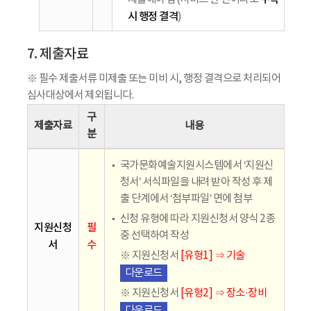
시 행정 결격
)
7. 제출자료
※ 필수 제출서류 미제출 또는 미비 시, 행정 결격으로 처리되어
심사대상에서 제외됩니다.
구
제출자료
내용
분
국가문화예술지원시스템에서 ‘지원신
청서’ 서식파일을 내려 받아 작성 후 제
출 단계에서 ‘첨부파일’ 면에 첨부
신청 유형에 따라 지원신청서 양식 2종
지원신청
필
중 선택하여 작성
서
수
※ 지원신청서
[유형1] ⇒ 기술
다운로드
※ 지원신청서
[유형2] ⇒ 장소·장비
다운로드