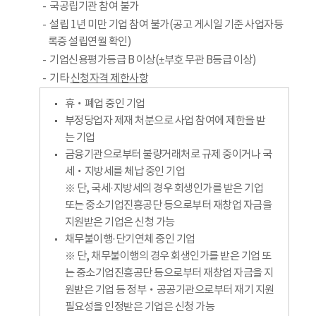
국공립기관 참여 불가
설립 1년 미만 기업 참여 불가(공고 게시일 기준 사업자등
록증 설립연월 확인)
기업신용평가등급 B 이상(±부호 무관 B등급 이상)
기타
신청자격 제한사항
휴‧폐업 중인 기업
부정당업자 제재 처분으로 사업 참여에 제한을 받
는 기업
금융기관으로부터 불량거래처로 규제 중이거나 국
세‧지방세를 체납 중인 기업
※ 단, 국세·지방세의 경우 회생인가를 받은 기업
또는 중소기업진흥공단 등으로부터 재창업 자금을
지원받은 기업은 신청 가능
채무불이행·단기연체 중인 기업
※ 단, 채무불이행의 경우 회생인가를 받은 기업 또
는 중소기업진흥공단 등으로부터 재창업 자금을 지
원받은 기업 등 정부‧공공기관으로부터 재기 지원
필요성을 인정받은 기업은 신청 가능