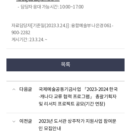
담당자 응대 가능시간 : 10:00~17:00
자료담당자[기준일(2023.3.24.)] : 융합예술부 나은경 061-
900-2282
게시기간 : 23.3.24. ~
목록
다음글
국제예술공동기금사업 『2023-2024 한국
·캐나다 교류 협력 프로그램』 총괄기획자
및 리서치 프로젝트 공모(기간 연장)
이전글
2023년 도서관 상주작가 지원사업 참여문
인 모집안내