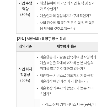
기업 수행
해당 분야에서 기업의 사업 실적 및 성과
역량
가 우수한가?
(30%)
예술인과의 협업체계가 구체적인가?
사업 완수에 필요한 전문 인력 및 인력운
용 체계를 갖추고 있는가?
[기업] 서류심의 : 유형② 장소·장비
심의기준
세부평가내용
예술활동에 기술을 접목하여 창작영역과
예술표현을 확대하고자 하는 본 사업의
취지를 충분히 이해하고 있는가?
사업 취지
적합성
제안하는 서비스로 예술계의 기술 융합
(20%)
예술창작 여건 개선이 기대되는가?
예술현장의 수요와 활용도가 높은 서비
스인가?
장소·장비 임차 서비스 내용(품목/기