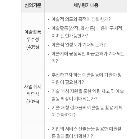
심의기준
세부평가내용
예술적 의도와 목적이 명확한가?
예술활동(창작, 확산 등) 내용이 구체적
예술활동
이며 실현가능한가?
우수성
예술적 완성도가 기대되는가?
(40%)
예술계에 긍정적인 파급효과가 기대되는
가?
추진하고자 하는 예술활동에 기술 매칭
지원이 필요한가?
사업 취지
기술 매칭 지원을 통한 역량 제고 및 예술
적합성
활동 확장이 기대되는가?
(30%)
기술 매칭 결과물의 예술활동 활용 계획
이 명확한가?
기업의 서비스 산출물을 활용한 예술활
동 결과물이 명확한가?