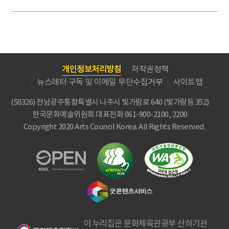
개인정보처리방침
저작권정책
뉴스레터 구독 및 이메일 무단수집거부
사이트맵
(58326) 전남광주통합특별시 나주시 빛가람로 640 (빛가람동 352)
한국문화예술위원회
대표전화 061-900-2100, 2200
Copyright 2020 Arts Council Korea. All Rights Reserved.
이 누리집은 문화체육관광부 산하기관