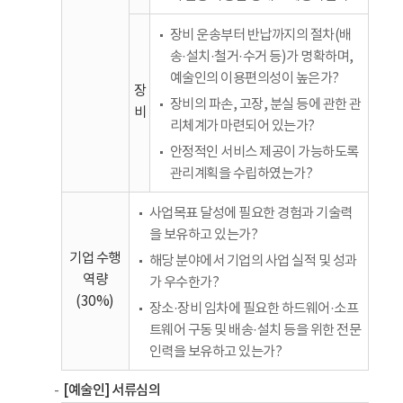
장비 운송부터 반납까지의 절차(배
송·설치·철거·수거 등)가 명확하며,
예술인의 이용편의성이 높은가?
장
장비의 파손, 고장, 분실 등에 관한 관
비
리체계가 마련되어 있는가?
안정적인 서비스 제공이 가능하도록
관리계획을 수립하였는가?
사업목표 달성에 필요한 경험과 기술력
을 보유하고 있는가?
기업 수행
해당 분야에서 기업의 사업 실적 및 성과
역량
가 우수한가?
(30%)
장소·장비 임차에 필요한 하드웨어·소프
트웨어 구동 및 배송·설치 등을 위한 전문
인력을 보유하고 있는가?
[예술인] 서류심의