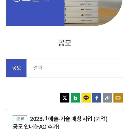
공모
공모
결과
2023년 예술-기술 매칭 사업 (기업)
종료
공모 안내(FAQ 추가)