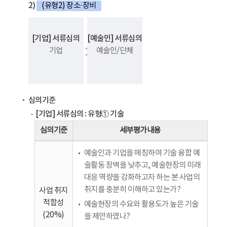
2)
(유형2) 장소·장비
[기업] 서류심의
[예술인] 서류심의
기업
예술인/단체
심의기준
[기업] 서류심의 : 유형① 기술
심의기준
세부평가내용
예술인과 기업을 매칭하여 기술 융합 예
술활동 장벽을 낮추고, 예술현장의 미래
대응 역량을 강화하고자 하는 본 사업의
취지를 충분히 이해하고 있는가?
사업 취지
적합성
예술현장의 수요와 활용도가 높은 기술
(20%)
을 제안하였나?