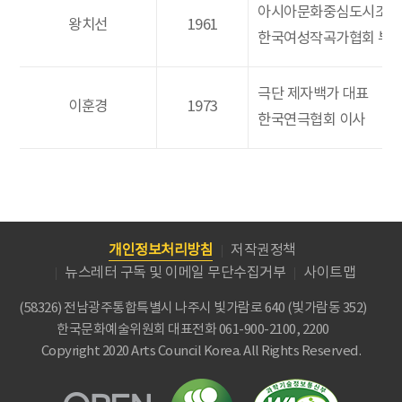
아시아문화중심도시조성
왕치선
1961
한국여성작곡가협회 부
극단 제자백가 대표
이훈경
1973
한국연극협회 이사
개인정보처리방침
저작권정책
뉴스레터 구독 및 이메일 무단수집거부
사이트맵
(58326) 전남광주통합특별시 나주시 빛가람로 640 (빛가람동 352)
한국문화예술위원회
대표전화 061-900-2100, 2200
Copyright 2020 Arts Council Korea. All Rights Reserved.