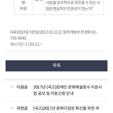
행
사업을 효과적으로 추진할 수 있는 사
역량
업운영실적과 전문성이 있는가?
자료담당자[기준일(2017.01.11)] : 협력개발부 전경화 02-
739-3943
게시기간 : 17.01.11 ~
목록
다음글
2017년 (국고)장애인 문화예술향수 지원사
업 공모 및 지원신청 안내
이전글
(국고)2017년 문화다양성 확산을 위한 무