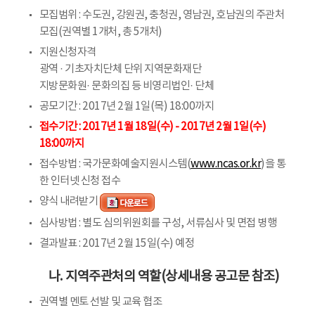
모집범위 : 수도권, 강원권, 충청권, 영남권, 호남권의 주관처
모집(권역별 1개처, 총 5개처)
지원신청자격
광역 · 기초자치단체 단위 지역문화재단
지방문화원· 문화의집 등 비영리법인· 단체
공모기간 : 2017년 2월 1일(목) 18:00까지
접수기간 : 2017년 1월 18일(수) - 2017년 2월 1일(수)
18:00까지
접수방법 : 국가문화예술지원시스템(
www.ncas.or.kr
)을 통
한 인터넷 신청 접수
양식 내려받기
심사방법 : 별도 심의위원회를 구성, 서류심사 및 면접 병행
결과발표 : 2017년 2월 15일(수) 예정
나. 지역주관처의 역할(상세내용 공고문 참조)
권역별 멘토 선발 및 교육 협조