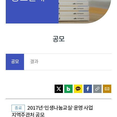
공모
공모
결과
2017년‘인생나눔교실’운영 사업
종료
지역주관처 공모