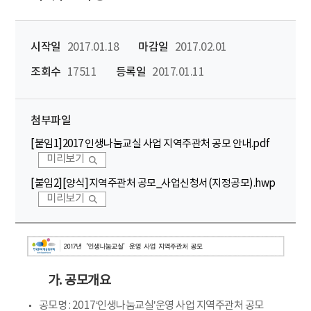
시작일
2017.01.18
마감일
2017.02.01
조회수
17511
등록일
2017.01.11
첨부파일
[붙임1]2017 인생나눔교실 사업 지역주관처 공모 안내.pdf
미리보기
[붙임2][양식]지역주관처 공모_사업신청서(지정공모).hwp
미리보기
가. 공모개요
공모명 : 2017‘인생나눔교실’운영 사업 지역주관처 공모