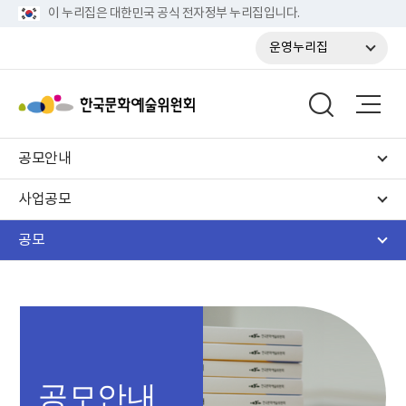
이 누리집은 대한민국 공식 전자정부 누리집입니다.
운영누리집
공모안내
사업공모
공모
공모안내