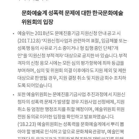
문화예술계 성폭력 문제에 대한 한국문화예술
위원회의 입장
예술위는 2018년도 문예진흥기금 지원신청 안내 공고 시
(2017.12.8) “지원신청사업과 관련하여 표절, 임금체불 또는
성폭행 등의 사유로 기소 중이거나 형 집행 중인 단체?개
인”을 ‘지원신청 부적격자’ 대상으로 공지한 바 있습니다. 부적
격자의 신청 응모 시에는 모든 심의 평가항목에 최하 등급을
부여하며, 심의 및 위원회 의결 이후에라도 지원 제외 및 제한
대상으로 판명될 경우, 지원 결정 취소 및 지원금 회수 조치하
도록 되어있습니다.
또한 예술위원회는 문예진흥기금사업 추진과정에서 지원신
청자의 성폭력 문제가 발생할 경우 지원사업 선정배제, 지원
취소 등 엄정한 행정조치를 취할 예정이며, 예술위원회 위원
전원 동의로 이러한 입장을 확인하고 발표하였습니다.
(‘18.2.23) 예술위원회는 성폭력을 문화예술계에서 뿌리 뽑
아야 할 병폐로 인식하고 앞으로 문화체육관광부, 예술인복