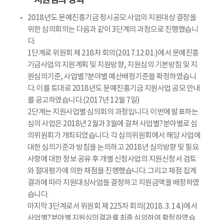
지원심의 경과
2018년도 문예진흥기금 정시공모 사업의 지원대상 결정을
위한 심의회의는 다음과 같이 3단계의 과정으로 진행했습니
다.
1단계로 위원회 제 218차 회의(2017.12.01.)에서 문예진흥
기금사업의 지원계획 및 지원방향, 지원심의 기본방침 및 지
원심의기준, 사업별?분야별 예산배정기준을 확정하였습니
다. 이를 토대로 2018년도 문예진흥기금 지원사업 공모 안내
를 공고하였습니다.(2017년 12월 7일)
2단계는 지원사업별 심의회의 과정입니다. 이번에 발표하는
심의 사업은 2018년 2월과 3월에 걸쳐 사업별?분야별로 심
의위원회가 개최되었습니다. 각 심의위원회에서 해당 사업에
대한 심의기준과 방침을 논의하고 2018년 심의방향 및 필요
사항에 대한 정보 공유 후 개별 신청사업의 지원신청서 검토
와 절대평가에 의한 채점을 진행했습니다. 그리고 채점 집계
결과에 따라 지원대상사업을 결정하고 지원금액을 배정하였
습니다.
마지막 3단계로서 위원회 제 225차 회의(2018. 3. 14.)에서
사업별?분야별 지원심의결과를 최종 심의하여 확정하였습