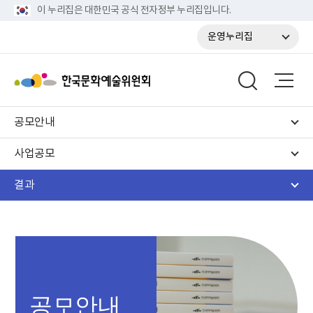
이 누리집은 대한민국 공식 전자정부 누리집입니다.
운영누리집
공모안내
사업공모
결과
공모안내