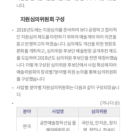
니다.
지원심의위원회 구성
2018년도에는 지원심의를 준비하며 보다 공정하고 합리적
인 지원심의 제도를 마련하기 위하여 예술계의 여러 의견을
듣고 반영하고자 하였습니다. 심의제도 개선을 위한 현장토
론회를 개최하고, 심의위원 후보단 예술현장 공개추천 제도
를 도입하여 2018년도 심의위원 후보단을 전면 재정비했습
니다. 이렇게 구성된 심의위원 후보단에서 사업 특성에 따라
예술위원회의 장르별?분야별 위원 논의를 통해 심의위원회
를 구성했습니다
사업별·분야별 지원심의위원회는 다음과 같이 구성되었습니
다.
(가나다 순)
분야
사업명
심의위원
공연예술창작산실 올
국민성, 안치운, 장지
연극
해의레퍼토리
영, 정안나, 한송이