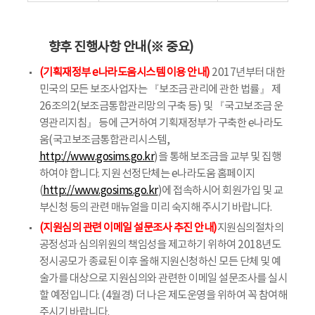
향후 진행사항 안내(※ 중요)
(기획재정부 e나라도움시스템 이용 안내)
2017년부터 대한
민국의 모든 보조사업자는 『보조금 관리에 관한 법률』 제
26조의2(보조금통합관리망의 구축 등) 및 『국고보조금 운
영관리지침』 등에 근거하여 기획재정부가 구축한 e나라도
움(국고보조금통합관리시스템,
http://www.gosims.go.kr
)을 통해 보조금을 교부 및 집행
하여야 합니다. 지원 선정단체는 e나라도움 홈페이지
(
http://www.gosims.go.kr
)에 접속하시어 회원가입 및 교
부신청 등의 관련 매뉴얼을 미리 숙지해 주시기 바랍니다.
(지원심의 관련 이메일 설문조사 추진 안내)
지원심의절차의
공정성과 심의위원의 책임성을 제고하기 위하여 2018년도
정시공모가 종료된 이후 올해 지원신청하신 모든 단체 및 예
술가를 대상으로 지원심의와 관련한 이메일 설문조사를 실시
할 예정입니다. (4월경) 더 나은 제도운영을 위하여 꼭 참여해
주시기 바랍니다.