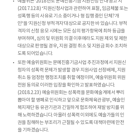
예술위는 ‘2018년도 문예진흥기금 지원신청 안내’공고 시
(2017.12.8) “지원신청사업과 관련하여 표절, 임금체불 또는
성폭행 등의 사유로 기소 중이거나 형 집행 중인 단체?개
인”을 ‘지원신청 부적격자’대상으로 공지한 바 있습니다. 부적
격자의 신청 응모 시에는 모든 심의 평가항목에 최하 등급을
부여하며, 심의 및 위원회 의결 이후에라도 지원 제외 및 제한
대상으로 판명될 경우, 지원 결정 취소 및 지원금 회수 조치하
도록 되어있습니다.
또한 예술위원회는 문예진흥기금사업 추진과정에서 지원신
청자의 성폭력 문제가 발생할 경우 지원사업 선정배제, 지원
취소 등 엄정한 행정조치를 취할 예정이며, 예술위원회 위원
전원 동의로 이러한 입장을 확인하고 발표하였습니다.
(2018.2.23) 예술위원회는 성폭력을 문화예술계에서 뿌리
뽑아야 할 병폐로 인식하고 앞으로 문화체육관광부, 예술인
복지재단 등 유관기관과 긴밀하게 협조하여 재발 방지를 위
해 노력하겠습니다. 아울러 성폭력 이외에도 예술가들의 인
권을 침해하는 부조리가 근절될 수 있도록 대책마련에 만전
을 기하겠습니다.