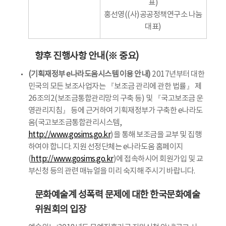
표)
홍선영((사)공공정책연구소 나눔
대표)
향후 진행사항 안내(※ 중요)
(기획재정부 e나라도움시스템 이용 안내)
2017년부터 대한
민국의 모든 보조사업자는 『보조금 관리에 관한 법률』 제
26조의2(보조금통합관리망의 구축 등) 및 『국고보조금 운
영관리지침』 등에 근거하여 기획재정부가 구축한 e나라도
움(국고보조금통합관리시스템,
http://www.gosims.go.kr
)을 통해 보조금을 교부 및 집행
하여야 합니다. 지원 선정단체는 e나라도움 홈페이지
(
http://www.gosims.go.kr
)에 접속하시어 회원가입 및 교
부신청 등의 관련 매뉴얼을 미리 숙지해 주시기 바랍니다.
문화예술계 성폭력 문제에 대한 한국문화예술
위원회의 입장