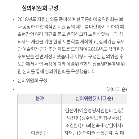
심의위원회 구성
2018년도 지원심의를 준비하며 한국문화예술위원회는 보
다 공정하고 합리적인 지원 심의 제도를 마련하기 위하여 예
술현장의 여러 의견을 듣고 반영하고자 노력하였습니다. 심
의제도 개선을 위한 현장 토론회를 개최하고, 심의위원 후보
단 예술현장 공개추천 제도를 도입하여 2018년도 심의위원
후보단을 전면 재정비했습니다. 이렇게 구성된 심의위원 후
보단에서 사업 특성에 따라 예술위원회의 장르별?분야별 위
원 논의를 통해 심의위원회를 구성했습니다.
심의위원회 구성
(가나다 순)
분야
심의위원(가나다 순)
김신아(예술경영지원센터 실장)
박진현(광주일보 편집부국장)
조경환((재)과천축제 상임이사)
예술일반
차재근(문화예술 소통단체 ‘숨’ 대