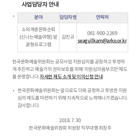
사업담당자 안내
분야
담당자명
연락처
소외계층문화순회
061-900-2269
(신나는예술여행) 발
감진규
seagullkam@arko.or.kr
굴형프로그램
한국문화예술위원회는 공모사업 지원심의를 공정하고 투명하
게 추진하고 예술가의 권익보호를 위해 ‘지원심의옴부즈만’제도
를 운영합니다.
자세한 제도 소개 및 이의신청 안내
한국문화예술위원회는 앞으로도 더욱 공정하고 투명한 지원
심의 제도를 마련하기 위해 지속적으로 노력해나가겠습니다.
감사합니다.
2018. 7. 30
한국문화예술위원회 위원장 직무대행 최창주