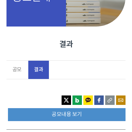
결과
결과
공모
공모내용 보기