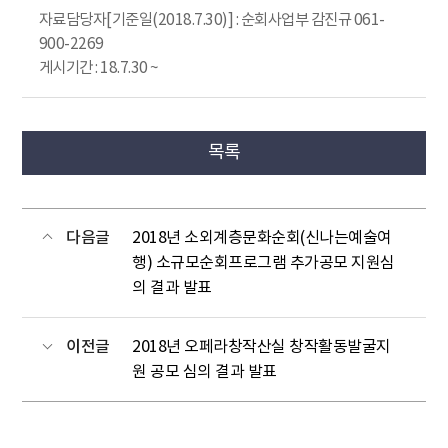
자료담당자[기준일(2018.7.30)] : 순회사업부 감진규 061-
900-2269
게시기간 : 18.7.30 ~
목록
다음글
2018년 소외계층문화순회(신나는예술여
행) 소규모순회프로그램 추가공모 지원심
의 결과 발표
이전글
2018년 오페라창작산실 창작활동발굴지
원 공모 심의 결과 발표