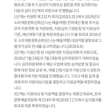
형프로그램 추가 공모의 지원대상 결정을 위한 심의회의는
다음과 같이 3단계의 과정으로 진행했습니다.
1단계는 위원회 제 231차 회의(2018.5.25.)에서 2018년도
소외계층문화순회(신나는예술여행) 잔여예산 활용 추가공
모의 지원계획 및 지원방향, 지원심의 기본방침 및 지원심의
기준, 예산배정기준을 확정하였습니다. 이를 토대로 2018년
도 소외계층문화순회(신나는예술여행) 대상자발굴형프로그
램 추가공모 안내를 공고하였습니다.(2018.6.4.)
2단계는 지원신청 된 사업에 대한 지원심의회의 과정으로,
2018년 7월 16일과 7월 19일에 심의위원회가 개최되었습
니다. 심의위원회에서 해당 사업에 대한 심의방향 및 필요사
항에 대한 정보 공유 후, 개별 신청사업의 지원신청서 검토와
절대평가에 의한 채점을 진행했습니다. 그리고 채점 집계 결
과에 따라 지원대상사업을 결정하고 지원금액을 배정하였습
니다.
3단계는 지원대상 및 지원액을 결정하는 최종단계로써, 한국
문화예술위원회 제 234차 회의(2018.7.27)에서 심의결과를
토대로 최종 확정하였습니다.