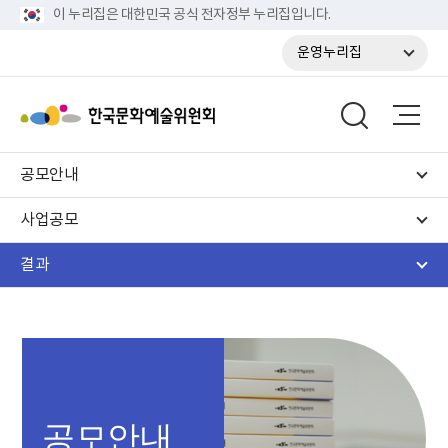
이 누리집은 대한민국 공식 전자정부 누리집입니다.
운영누리집
공모안내
사업공모
결과
공모안내