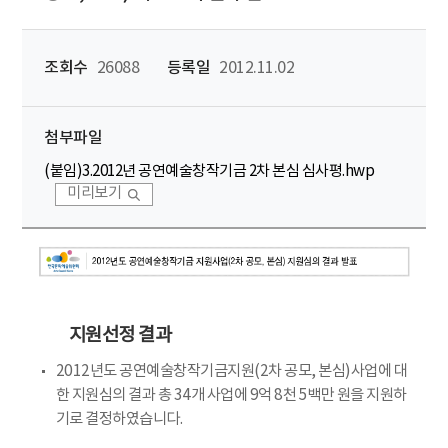
조회수
26088
등록일
2012.11.02
첨부파일
(붙임)3.2012년 공연예술창작기금 2차 본심 심사평.hwp
미리보기
지원선정 결과
2012년도 공연예술창작기금지원(2차 공모, 본심)사업에 대
한 지원심의 결과 총 34개 사업에 9억 8천 5백만 원을 지원하
기로 결정하였습니다.