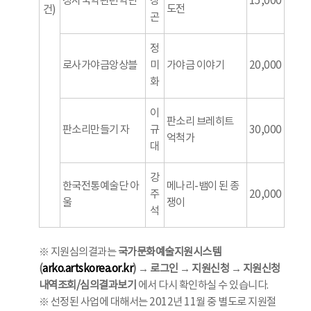
청사국악관련악단
창
15,000
도전
건)
곤
정
로사가야금앙상블
미
가야금 이야기
20,000
화
이
판소리 브레히트
판소리만들기 자
규
30,000
억척가
대
강
한국전통예술단 아
메나리-뱀이 된 종
주
20,000
울
쟁이
석
※ 지원심의결과는
국가문화예술지원시스템
(
arko.artskorea.or.kr
) → 로그인 → 지원신청 → 지원신청
내역조회/심의결과보기
에서 다시 확인하실 수 있습니다.
※ 선정된 사업에 대해서는 2012년 11월 중 별도로 지원절