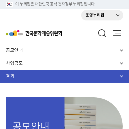
이 누리집은 대한민국 공식 전자정부 누리집입니다.
운영누리집
공모안내
사업공모
결과
공모안내