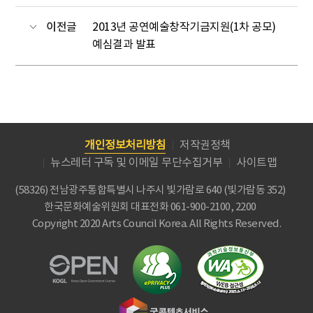
이전글
2013년 공연예술창작기금지원(1차 공모)
예심결과 발표
개인정보처리방침
저작권정책
뉴스레터 구독 및 이메일 무단수집거부
사이트맵
(58326) 전남광주통합특별시 나주시 빛가람로 640 (빛가람동 352)
한국문화예술위원회
대표전화 061-900-2100, 2200
Copyright 2020 Arts Council Korea. All Rights Reserved.