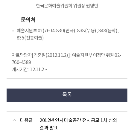
한국문화예술위원회 위원장 권영빈
문의처
예술지원부 02)7604-830(연극), 838(무용), 848(음악),
835(전통예술)
자료담당자[기준일(2012.11.2)] : 예술지원부 이정만 위원 02-
760-4589
게시기간 : 12.11.2 ~
목록
다음글
2012년 인사미술공간 전시공모 1차 심의
결과 발표