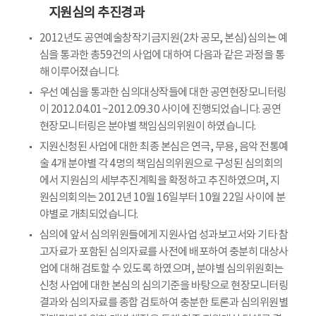
지원심의 추진경과
2012년도 공연예술창작기금지원(2차 공모, 본심)심의는 예
심을 통과한 총59건의 사업에 대하여 다음과 같은 과정을 통
해 이루어졌습니다.
우선 예심을 통과한 심의대상작들에 대한 공연현장모니터링
이 2012.04.01~2012.09.30 사이에 진행되었습니다. 공연
현장모니터링은 분야별 책임심의위원이 하였습니다.
지원신청된 사업에 대한 최종 본심은 연극, 무용, 음악 전통예
술 4개 분야별 각 4명의 책임심의위원으로 구성된 심의회의
에서 지원심의 세부추진계획을 확정하고 추진하였으며, 지
원심의회의는 2012년 10월 16일부터 10월 22일 사이에 분
야별로 개최되었습니다.
심의에 앞서 심의위원들에게 지원사업 성과보고서와 기타 참
고자료가 포함된 심의자료를 사전에 배포하여 충분히 대상사
업에 대해 검토할 수 있도록 하였으며, 분야별 심의위원회는
신청 사업에 대한 본심의 심의기준을 바탕으로 현장모니터링
결과와 심의자료를 종합 검토하여 충분한 토론과 심의위원별