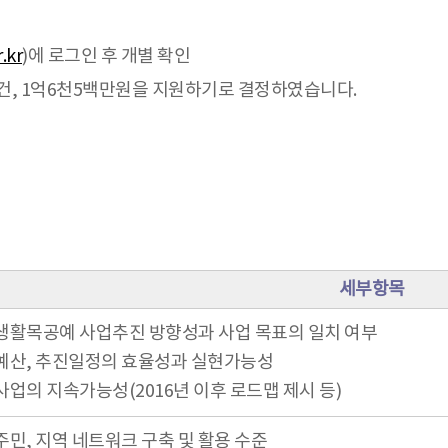
.kr
)에 로그인 후 개별 확인
3건, 1억6천5백만원을 지원하기로 결정하였습니다.
세부항목
생활목공예 사업추진 방향성과 사업 목표의 일치 여부
예산, 추진일정의 효율성과 실현가능성
사업의 지속가능성(2016년 이후 로드맵 제시 등)
주민, 지역 네트워크 구축 및 활용 수준