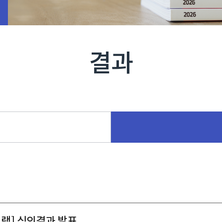
결과
그램] 심의결과 발표