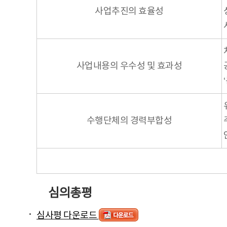
사업추진의 효율성
사업내용의 우수성 및 효과성
수행단체의 경력부합성
심의총평
심사평 다운로드