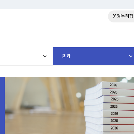
운영누리집
결과