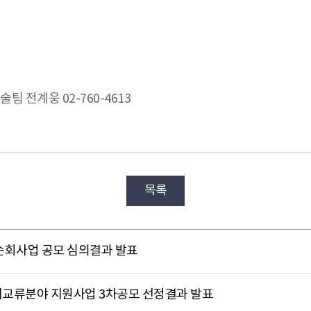
팀 전계웅 02-760-4613
목록
화순회사업 공모 심의결과 발표
제교류분야 지원사업 3차공모 선정결과 발표