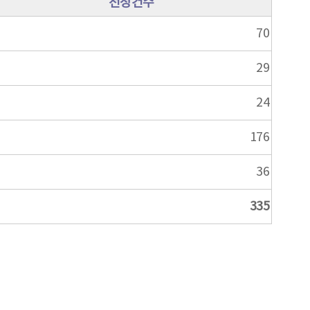
선정건수
70
29
24
176
36
335