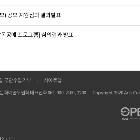
공모) 공모 지원심의 결과발표
생활목공예 프로그램] 심의결과 발표
메일 무단수집거부
사이트맵
 한국문화예술위원회
대표전화 061-900-2100, 2200
Copyright 2020 Arts Cou