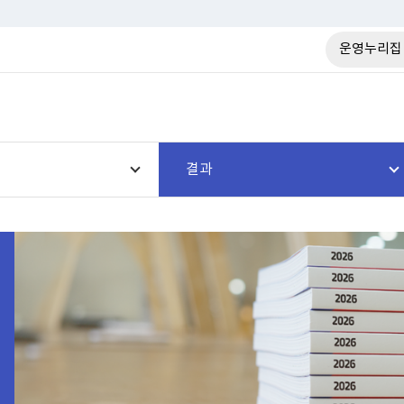
운영누리집
결과