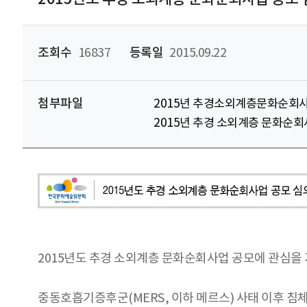
조회수
16837
등록일
2015.09.22
첨부파일
2015년 추경소외계층문화순회사
2015년 추경 소외계층 문화순회
2015년도 추경 소외계층 문화순회사업 공모에 관심
중동호흡기증후군(MERS, 이하 메르스) 사태 이후 