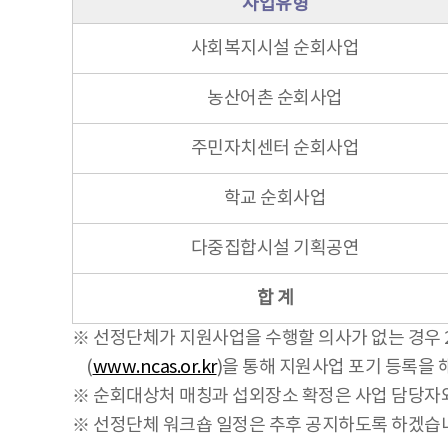
사업유형
사회복지시설 순회사업
농산어촌 순회사업
주민자치센터 순회사업
학교 순회사업
다중집합시설 기획공연
합 계
※ 선정단체가 지원사업을 수행할 의사가 없는 경우 20
(
www.ncas.or.kr
)을 통해 지원사업 포기 등록을 
※ 순회대상처 매칭과 섭외장소 확정은 사업 담당자
※ 선정단체 워크숍 일정은 추후 공지하도록 하겠습