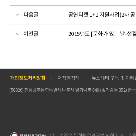
다음글
공연티켓 1+1 지원사업(2차 
이전글
2015년도 [문화가 있는 날-
개인정보처리방침
저작권정책
뉴스레터 구독 및 이
(58326) 전남광주통합특별시 나주시 빛가람로 640 (빛가람동 352)