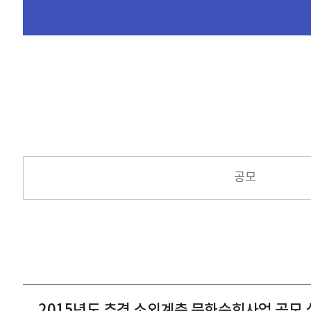
공모
2015년도 추경 소외계층 문화순회사업 공모