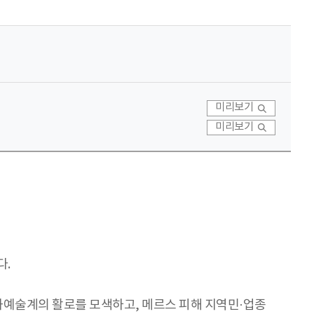
미리보기
미리보기
다.
화예술계의 활로를 모색하고, 메르스 피해 지역민·업종