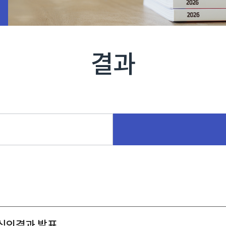
결과
 심의결과 발표