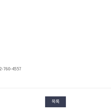
-760-4557
목록