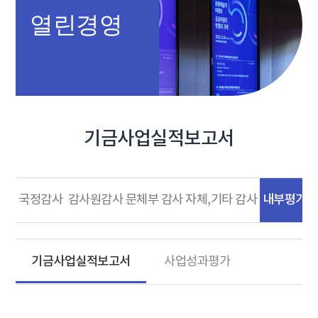
열린경영
기금사업실적보고서
내부평가
국정감사
감사원감사
문체부 감사
자체,기타 감사
기금사업실적보고서
사업성과평가