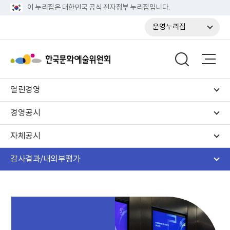
이 누리집은 대한민국 공식 전자정부 누리집입니다.
운영누리집
열린경영
경영공시
자체공시
감사결과/내외부평가