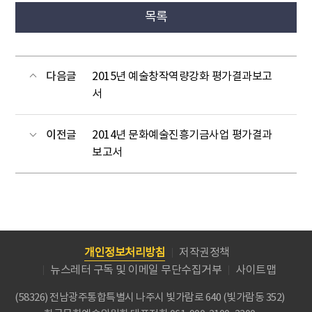
목록
다음글
2015년 예술창작역량강화 평가결과보고
서
이전글
2014년 문화예술진흥기금사업 평가결과
보고서
개인정보처리방침
저작권정책
뉴스레터 구독 및 이메일 무단수집거부
사이트맵
(58326) 전남광주통합특별시 나주시 빛가람로 640 (빛가람동 352)