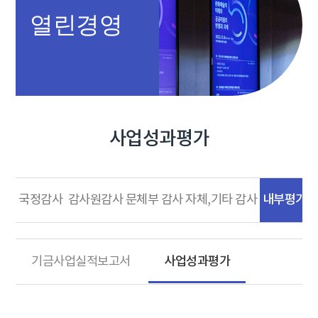
열린경영
사업성과평가
내부평가
국정감사
감사원감사
문체부 감사
자체,기타 감사
사업성과평가
기금사업실적보고서