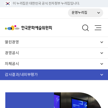
이 누리집은 대한민국 공식 전자정부 누리집입니다.
운영누리집
열린경영
경영공시
자체공시
감사결과/내외부평가