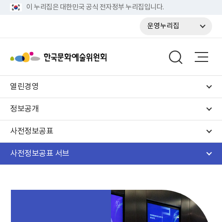
이 누리집은 대한민국 공식 전자정부 누리집입니다.
운영누리집
열린경영
정보공개
사전정보공표
사전정보공표 서브