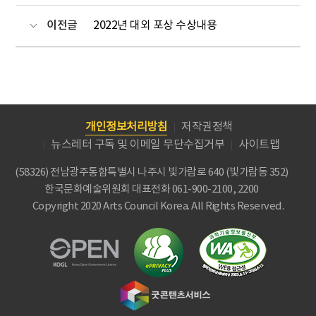
이전글
2022년 대외 포상 수상내용
개인정보처리방침
저작권정책
뉴스레터 구독 및 이메일 무단수집거부
사이트맵
(58326) 전남광주통합특별시 나주시 빛가람로 640 (빛가람동 352)
한국문화예술위원회
대표전화 061-900-2100, 2200
Copyright 2020 Arts Council Korea. All Rights Reserved.