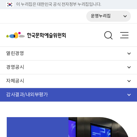
이 누리집은 대한민국 공식 전자정부 누리집입니다.
운영누리집
열린경영
경영공시
자체공시
감사결과/내외부평가