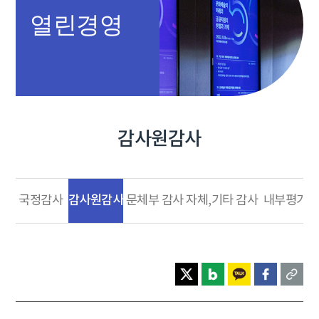
열린경영
감사원감사
감사원감사
국정감사
문체부 감사
자체,기타 감사
내부평가