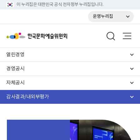
이 누리집은 대한민국 공식 전자정부 누리집입니다.
운영누리집
열린경영
경영공시
자체공시
감사결과/내외부평가