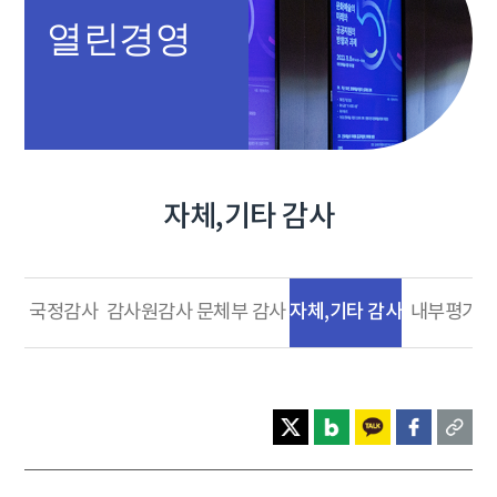
열린경영
자체,기타 감사
자체,기타 감사
국정감사
감사원감사
문체부 감사
내부평가