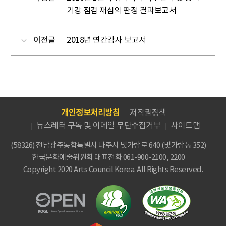
기강 점검 재심의 판정 결과보고서
이전글
2018년 연간감사 보고서
개인정보처리방침
저작권정책
뉴스레터 구독 및 이메일 무단수집거부
사이트맵
(58326) 전남광주통합특별시 나주시 빛가람로 640 (빛가람동 352)
한국문화예술위원회
대표전화 061-900-2100, 2200
Copyright 2020 Arts Council Korea. All Rights Reserved.