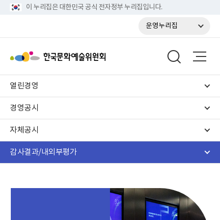
이 누리집은 대한민국 공식 전자정부 누리집입니다.
운영누리집
열린경영
경영공시
자체공시
감사결과/내외부평가