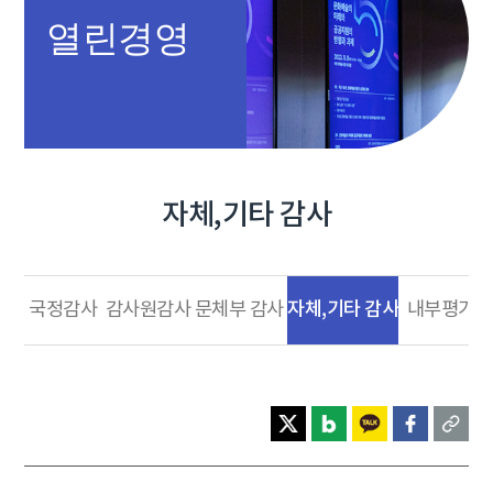
열린경영
자체,기타 감사
자체,기타 감사
국정감사
감사원감사
문체부 감사
내부평가