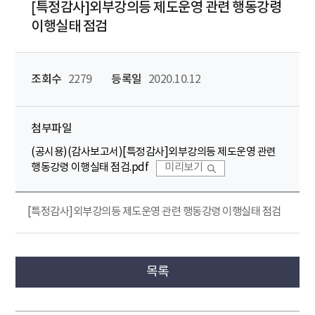
[특정감사]외부강의등 제도운영 관련 행동강령
이행실태 점검
조회수
2279
등록일
2020.10.12
첨부파일
(공시용)(감사보고서)[특정감사]외부강의등 제도운영 관련
행동강령 이행실태 점검.pdf
미리보기
[특정감사]외부강의등 제도운영 관련 행동강령 이행실태 점검
목록