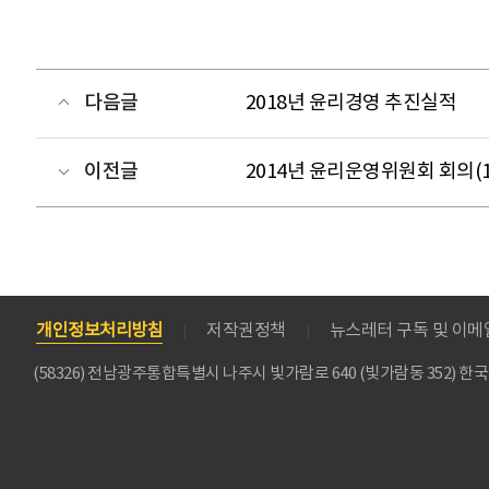
다음글
2018년 윤리경영 추진실적
이전글
2014년 윤리운영위원회 회의(14.
개인정보처리방침
저작권정책
뉴스레터 구독 및 이
(58326) 전남광주통합특별시 나주시 빛가람로 640 (빛가람동 352)