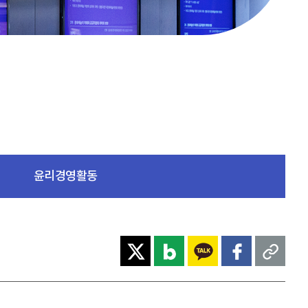
윤리경영활동