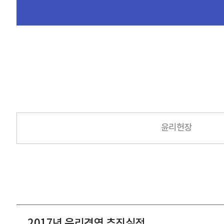
윤리헌장
2017년 윤리경영 추진실적