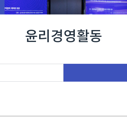
윤리경영활동