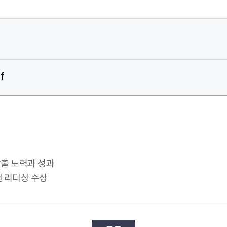
f
창출 노력과 성과
헌 리더상 수상