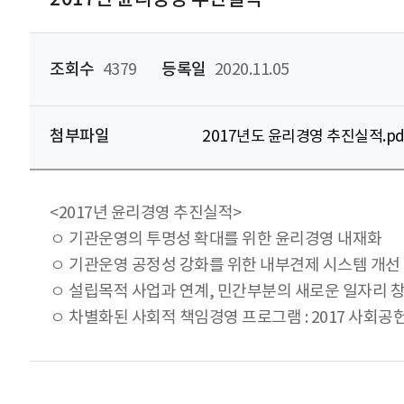
조회수
4379
등록일
2020.11.05
첨부파일
2017년도 윤리경영 추진실적.pd
<2017년 윤리경영 추진실적>
ㅇ 기관운영의 투명성 확대를 위한 윤리경영 내재화
ㅇ 기관운영 공정성 강화를 위한 내부견제 시스템 개선
ㅇ 설립목적 사업과 연계, 민간부분의 새로운 일자리 
ㅇ 차별화된 사회적 책임경영 프로그램 : 2017 사회공