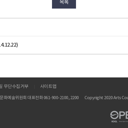
목록
12.22)
메일 무단수집거부
사이트맵
 한국문화예술위원회
대표전화 061-900-2100, 2200
Copyright 2020 Arts Cou