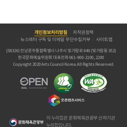
개인정보처리방침
저작권정책
뉴스레터 구독 및 이메일 무단수집거부
사이트맵
(58326) 전남광주통합특별시 나주시 빛가람로 640 (빛가람동 352)
한국문화예술위원회
대표전화 061-900-2100, 2200
Copyright 2020 Arts Council Korea. All Rights Reserved.
이 누리집은 문화체육관광부 산하기관
누리집입니다.