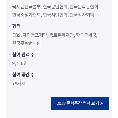
국제펜한국본부, 한국문인협회, 한국문학관협회,
한국소설가협회, 한국시인협회, 한국작가회의
협력
EBS, 재외동포재단, 종로문화재단, 한국구세국,
한국문학번역원
참여 관객 수
9,716명
참여 공간 수
79개처
2018 문학주간 백서 보기