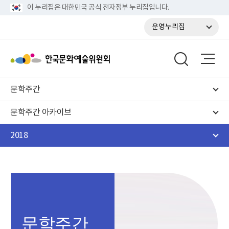
이 누리집은 대한민국 공식 전자정부 누리집입니다.
운영누리집
문학주간
문학주간 아카이브
2018
문학주간