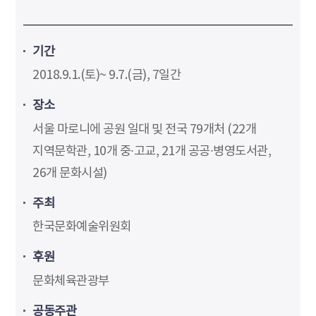
기간
2018.9.1.(토)~ 9.7.(금), 7일간
장소
서울 마로니에 공원 일대 및 전국 79개처 (22개
지역문학관, 10개 중∙고교, 21개 공공∙병영도서관,
26개 문화시설)
주최
한국문화예술위원회
후원
문화체육관광부
공동주관