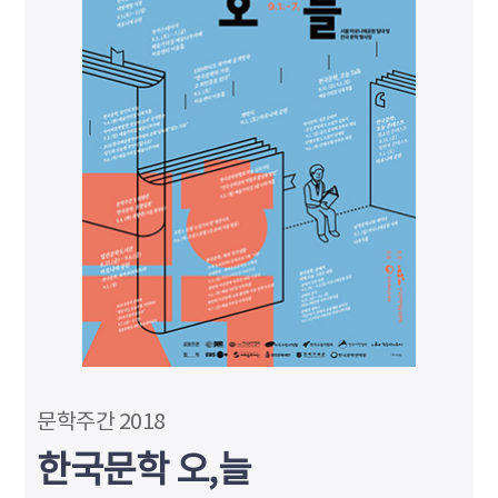
문학주간 2018
한국문학 오,늘