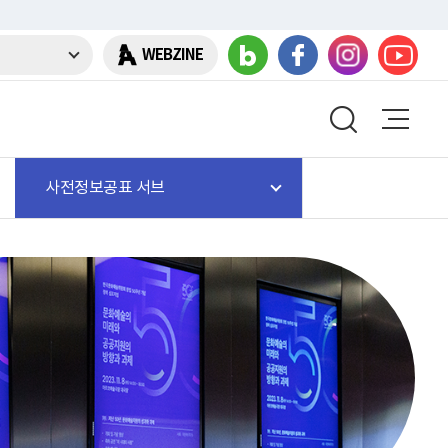
WEBZINE
사전정보공표 서브