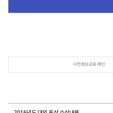
사전정보공표 메인
2016년도 대외 포상 수상내용