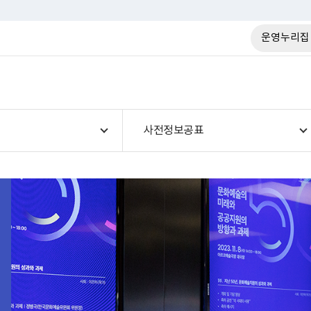
운영누리집
사전정보공표