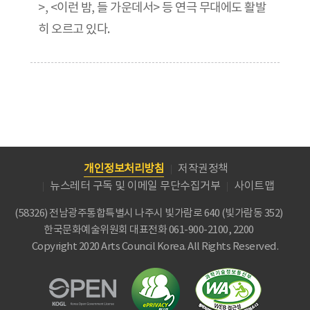
>, <이런 밤, 들 가운데서> 등 연극 무대에도 활발
히 오르고 있다.
개인정보처리방침
저작권정책
뉴스레터 구독 및 이메일 무단수집거부
사이트맵
(58326) 전남광주통합특별시 나주시 빛가람로 640 (빛가람동 352)
한국문화예술위원회
대표전화 061-900-2100, 2200
Copyright 2020 Arts Council Korea. All Rights Reserved.