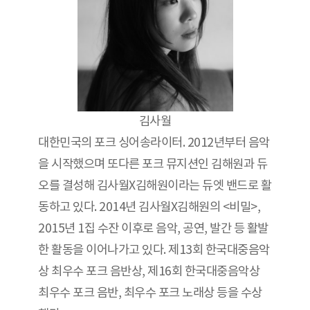
김사월
대한민국의 포크 싱어송라이터. 2012년부터 음악
을 시작했으며 또다른 포크 뮤지션인 김해원과 듀
오를 결성해 김사월X김해원이라는 듀엣 밴드로 활
동하고 있다. 2014년 김사월X김해원의 <비밀>,
2015년 1집 수잔 이후로 음악, 공연, 발간 등 활발
한 활동을 이어나가고 있다. 제13회 한국대중음악
상 최우수 포크 음반상, 제16회 한국대중음악상
최우수 포크 음반, 최우수 포크 노래상 등을 수상