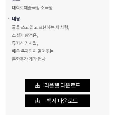
대학로예술극장 소극장
내용
글을 쓰고 읽고 표현하는 세 사람,
소설가 황정은,
뮤지션 김사월,
배우 옥자연이 열어주는
문학주간 개막 행사
리플렛 다운로드
백서 다운로드