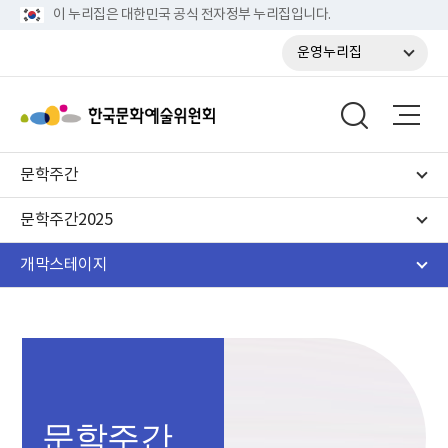
이 누리집은 대한민국 공식 전자정부 누리집입니다.
운영누리집
문학주간
문학주간2025
개막스테이지
문학주간