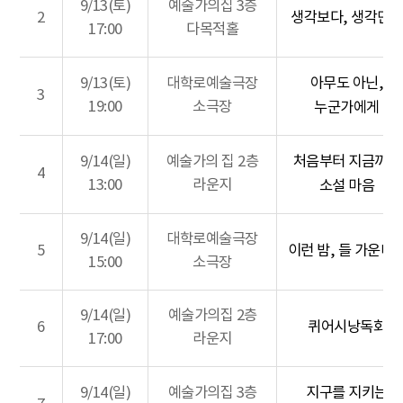
9/13(토)
예술가의집 3층
2
생각보다, 생각만큼
17:00
다목적홀
9/13(토)
대학로예술극장
아무도 아닌,
3
19:00
소극장
누군가에게
9/14(일)
예술가의 집 2층
처음부터 지금까지
4
13:00
라운지
소설 마음
9/14(일)
대학로예술극장
5
이런 밤, 들 가운데
15:00
소극장
9/14(일)
예술가의집 2층
6
퀴어시낭독회
17:00
라운지
9/14(일)
예술가의집 3층
지구를 지키는