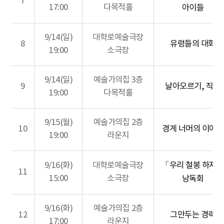
7
17:00
다목적홀
아이들
9/14(일)
대학로예술극장
8
유령들의 대화
19:00
소극장
9/14(일)
예술가의집 3층
9
날아오르기, 직전
19:00
다목적홀
9/15(월)
예술가의집 2층
10
경계 너머의 이야기
19:00
라운지
9/16(화)
대학로예술극장
「우리 철봉 하자
11
15:00
소극장
낭독회
9/16(화)
예술가의집 2층
12
그만두는 경력
17:00
라운지