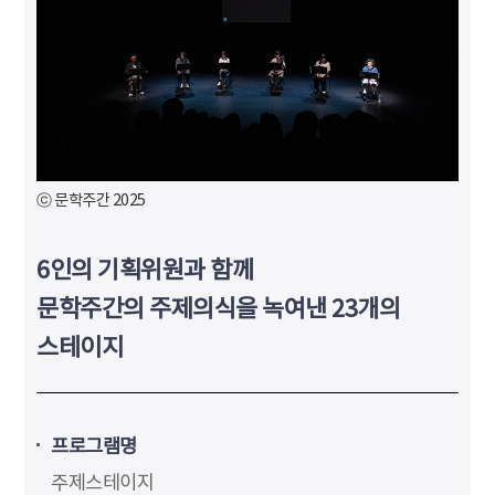
ⓒ 문학주간 2025
6인의 기획위원과 함께
문학주간의 주제의식을 녹여낸 23개의
스테이지
프로그램명
주제스테이지