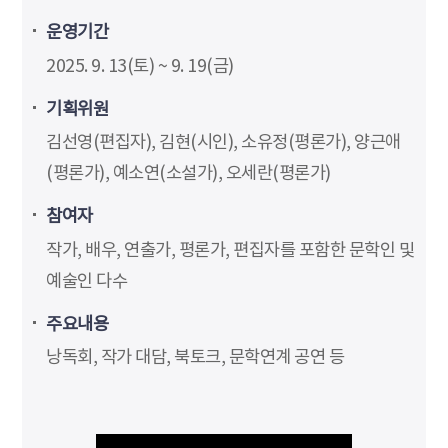
운영기간
2025. 9. 13(토) ~ 9. 19(금)
기획위원
김선영(편집자), 김현(시인), 소유정(평론가), 양근애
(평론가), 예소연(소설가), 오세란(평론가)
참여자
작가, 배우, 연출가, 평론가, 편집자를 포함한 문학인 및
예술인 다수
주요내용
낭독회, 작가 대담, 북토크, 문학연계 공연 등