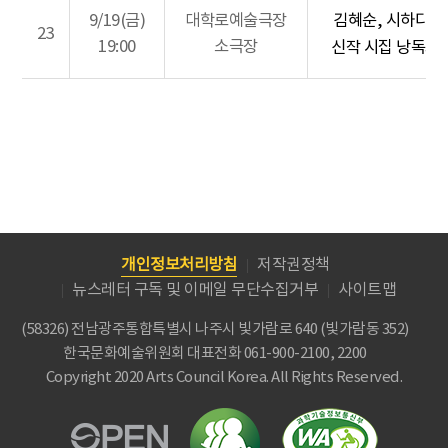
9/19(금)
대학로예술극장
김혜순, 시하다 -
23
19:00
소극장
신작 시집 낭독회
개인정보처리방침
저작권정책
뉴스레터 구독 및 이메일 무단수집거부
사이트맵
(58326) 전남광주통합특별시 나주시 빛가람로 640 (빛가람동 352)
한국문화예술위원회
대표전화 061-900-2100, 2200
Copyright 2020 Arts Council Korea. All Rights Reserved.