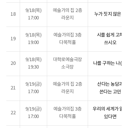
9/18(목)
예술가의 집 2층
18
누가 짓지 않은 집
17:00
라운지
9/18(목)
예술가의집 3층
시를 쉽게 고쳐
19
19:00
다목적홀
쓰시오
9/18(목)
대학로예술극장
20
나를 구하는 나(들)
19:30
소극장
9/19(금)
예술가의 집 2층
산다는 농담과
21
17:00
라운지
쓴다는 고민
9/19(금)
예술가의집 3층
우리의 세계가 얽혀
22
17:00
다목적홀
있다면