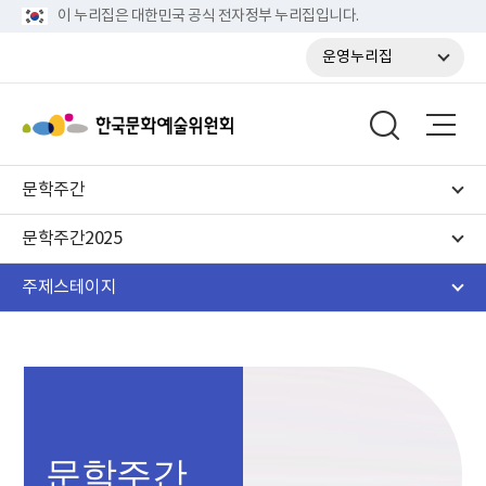
이 누리집은 대한민국 공식 전자정부 누리집입니다.
운영누리집
문학주간
문학주간2025
주제스테이지
문학주간